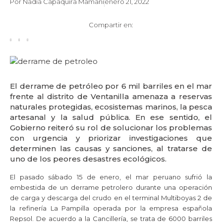
Por
Nadia Capaquira Mamani
enero 21, 2022
Compartir en:
El derrame de petróleo por 6 mil barriles en el mar
frente al distrito de Ventanilla amenaza a reservas
naturales protegidas, ecosistemas marinos, la pesca
artesanal y la salud pública. En ese sentido, el
Gobierno reiteró su rol de solucionar los problemas
con urgencia y priorizar investigaciones que
determinen las causas y sanciones, al tratarse de
uno de los peores desastres ecológicos.
El pasado sábado 15 de enero, el mar peruano sufrió la
embestida de un derrame petrolero durante una operación
de carga y descarga del crudo en el terminal Multiboyas 2 de
la refinería La Pampilla operada por la empresa española
Repsol. De acuerdo a la Cancillería, se trata de 6000 barriles