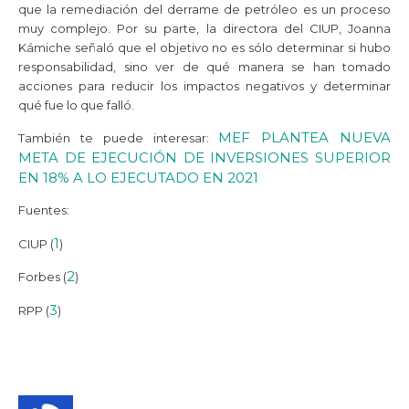
que la remediación del derrame de petróleo es un proceso
muy complejo. Por su parte, la directora del CIUP, Joanna
Kámiche señaló que el objetivo no es sólo determinar si hubo
responsabilidad, sino ver de qué manera se han tomado
acciones para reducir los impactos negativos y determinar
qué fue lo que falló.
MEF PLANTEA NUEVA
También te puede interesar:
META DE EJECUCIÓN DE INVERSIONES SUPERIOR
EN 18% A LO EJECUTADO EN 2021
Fuentes:
1
CIUP (
)
2
Forbes (
)
3
RPP (
)