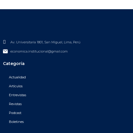
Av. Universitaria 1801, San Miguel, Lima, Perú
economica.institucional@gmail.com
Categoría
Actualidad
Artículos
Entrevistas
Revistas
Podcast
Boletines