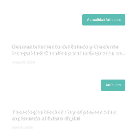
Actualidad
Artículos
Desmantelamiento del Estado y Creciente
Inseguridad: Desafíos para las Empresas en
Perú.
mayo 8, 2024
Artículos
Tecnologías blockchain y criptomonedas:
explorando el futuro digital
abril 6, 2024