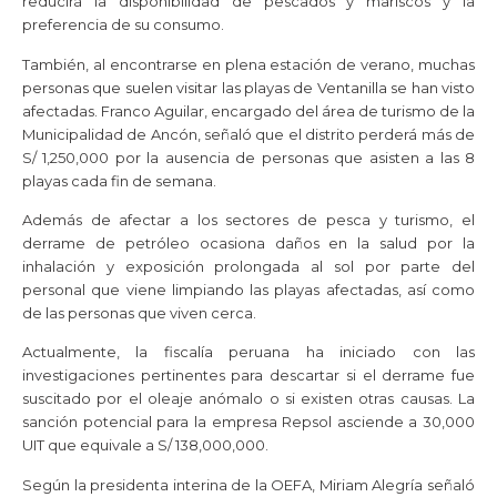
reducirá la disponibilidad de pescados y mariscos y la
preferencia de su consumo.
También, al encontrarse en plena estación de verano, muchas
personas que suelen visitar las playas de Ventanilla se han visto
afectadas. Franco Aguilar, encargado del área de turismo de la
Municipalidad de Ancón, señaló que el distrito perderá más de
S/ 1,250,000 por la ausencia de personas que asisten a las 8
playas cada fin de semana.
Además de afectar a los sectores de pesca y turismo, el
derrame de petróleo ocasiona daños en la salud por la
inhalación y exposición prolongada al sol por parte del
personal que viene limpiando las playas afectadas, así como
de las personas que viven cerca.
Actualmente, la fiscalía peruana ha iniciado con las
investigaciones pertinentes para descartar si el derrame fue
suscitado por el oleaje anómalo o si existen otras causas. La
sanción potencial para la empresa Repsol asciende a 30,000
UIT que equivale a S/ 138,000,000.
Según la presidenta interina de la OEFA, Miriam Alegría señaló