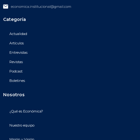
economica.institucional@gmail.com
Categoría
Actualidad
Artículos
Entrevistas
Revistas
Podcast
Boletines
Nosotros
¿Qué es Económica?
Nuestro equipo
Misión y Visión