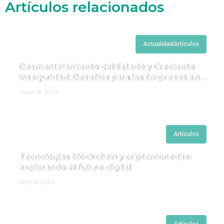
Artículos relacionados
Actualidad
Artículos
Desmantelamiento del Estado y Creciente
Inseguridad: Desafíos para las Empresas en
Perú.
mayo 8, 2024
Artículos
Tecnologías blockchain y criptomonedas:
explorando el futuro digital
abril 6, 2024
Artículos