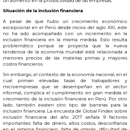
un aumento en la productividad de las empresas.
Situación de la inclusión financiera
A pesar de que hubo un crecimiento económico
excepcional en el Perú desde inicios del siglo XXI, este
no ha sido acompañado con un incremento en la
inclusión financiera en la misma medida. Esto resulta
problemático porque se proyecta que la nueva
tendencia de la economía mundial está relacionada a
menores precios de las materias primas y mayores
costos financieros.
Sin embargo, el contexto de la economía nacional, en el
cual priman elevadas tasas de trabajadores y
microempresas que se desempeñan en el sector
informal, complica el cumplimiento en gran medida el
crecimiento de la inclusión financiera en Perú. Por otro
lado, también existen otro tipo de barreras para la
inclusión financiera. La encuesta de Global Findex sobre
inclusión financiera del año 2017 señala 9 factores
importantes: falta de dinero, altos costos, desconfianza
en el sistema financiero, falta de interés, dificultad de