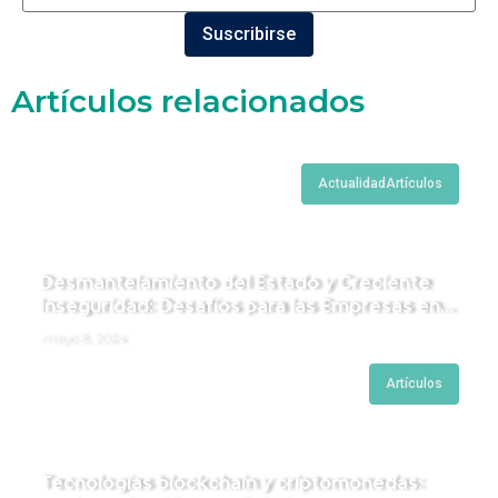
Suscribirse
Artículos relacionados
Actualidad
Artículos
Desmantelamiento del Estado y Creciente
Inseguridad: Desafíos para las Empresas en
Perú.
mayo 8, 2024
Artículos
Tecnologías blockchain y criptomonedas: