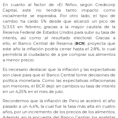
En cuanto al factor de «El Niño», según Credicorp
Capital, este no tendría tanto impacto como
inicialmente se esperaba. Por otro lado, el tipo de
cambio ha caído 5% desde que alcanzó un pico de
S/.3.53 en febrero, gracias a la mayor cautela de la
Reserva Federal de Estados Unidos para subir su tasa de
interés, así como al resultado electoral. Gracias a
ello, el Banco Central de Reserva (
BCR
) proyecta que
este año la inflación podría cerrar hasta el 2.8%, lo cual
permitiría al ciudadano de a pie comprar sus alimentos
a menor precio.
Es necesario destacar que la inflación y las expectativas
son clave para que el Banco Central tome decisiones de
política monetaria. Como las expectativas inflacionarias
son menores, el BCR dejó sin cambios su tasa de interés
en un 4,25% en el mes de julio.
Recordemos que la inflación de Perú se aceleró el año
pasado a un 4,4%, la cual fue la tasa más alta en cuatro
años, por un incremento de los precios de los alimentos.
Además, en la encuesta del Banco Central, los analistas