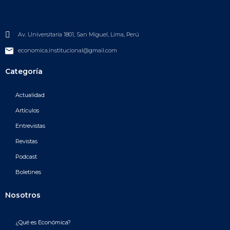
Av. Universitaria 1801, San Miguel, Lima, Perú
economica.institucional@gmail.com
Categoría
Actualidad
Artículos
Entrevistas
Revistas
Podcast
Boletines
Nosotros
¿Qué es Económica?