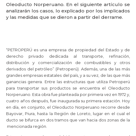
Oleoducto Norperuano. En el siguiente artículo se
analizarán los casos, lo explicado por los implicados
y las medidas que se dieron a partir del derrame.
“PETROPERÚ es una empresa de propiedad del Estado y de
derecho privado dedicada al transporte, refinación,
distribución y comercialización de combustibles y otros
derivados del petróleo” (Petroperú). Además, una de las más
grandes empresas estatales del país, y a su vez, de las que más
ganancias genera. Entre las estructuras que utiliza Petroperú
para transportar sus productos se encuentra el Oleoducto
Norperuano. Esta obra fue planteada por primera vez en 1972 y,
cuatro años después, fue inaugurada su primera estación. Hoy
en día, en conjunto, el Oleoducto Norperuano recorre desde
Bayovar, Piura, hasta la Región de Loreto, lugar en el cual el
ducto se bifurca en dos tramos que van hacia dos zonas de la
mencionada región.