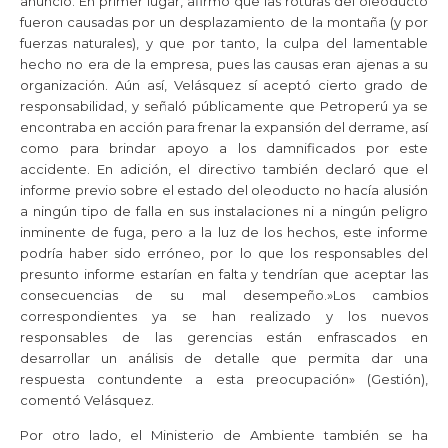
anuncio. En primer lugar, afirmó que las roturas del oleoducto
fueron causadas por un desplazamiento de la montaña (y por
fuerzas naturales), y que por tanto, la culpa del lamentable
hecho no era de la empresa, pues las causas eran ajenas a su
organización. Aún así, Velásquez sí aceptó cierto grado de
responsabilidad, y señaló públicamente que Petroperú ya se
encontraba en acción para frenar la expansión del derrame, así
como para brindar apoyo a los damnificados por este
accidente. En adición, el directivo también declaró que el
informe previo sobre el estado del oleoducto no hacía alusión
a ningún tipo de falla en sus instalaciones ni a ningún peligro
inminente de fuga, pero a la luz de los hechos, este informe
podría haber sido erróneo, por lo que los responsables del
presunto informe estarían en falta y tendrían que aceptar las
consecuencias de su mal desempeño.»Los cambios
correspondientes ya se han realizado y los nuevos
responsables de las gerencias están enfrascados en
desarrollar un análisis de detalle que permita dar una
respuesta contundente a esta preocupación» (Gestión),
comentó Velásquez.
Por otro lado, el Ministerio de Ambiente también se ha