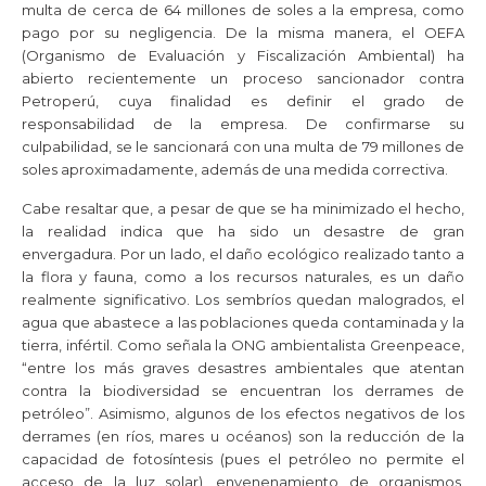
multa de cerca de 64 millones de soles a la empresa, como
pago por su negligencia. De la misma manera, el OEFA
(Organismo de Evaluación y Fiscalización Ambiental) ha
abierto recientemente un proceso sancionador contra
Petroperú, cuya finalidad es definir el grado de
responsabilidad de la empresa. De confirmarse su
culpabilidad, se le sancionará con una multa de 79 millones de
soles aproximadamente, además de una medida correctiva.
Cabe resaltar que, a pesar de que se ha minimizado el hecho,
la realidad indica que ha sido un desastre de gran
envergadura. Por un lado, el daño ecológico realizado tanto a
la flora y fauna, como a los recursos naturales, es un daño
realmente significativo. Los sembríos quedan malogrados, el
agua que abastece a las poblaciones queda contaminada y la
tierra, infértil. Como señala la ONG ambientalista Greenpeace,
“entre los más graves desastres ambientales que atentan
contra la biodiversidad se encuentran los derrames de
petróleo”. Asimismo, algunos de los efectos negativos de los
derrames (en ríos, mares u océanos) son la reducción de la
capacidad de fotosíntesis (pues el petróleo no permite el
acceso de la luz solar), envenenamiento de organismos,