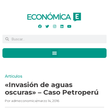
Artículos
«Invasión de aguas
oscuras» – Caso Petroperú
Por
admeconomica
marzo 14, 2016