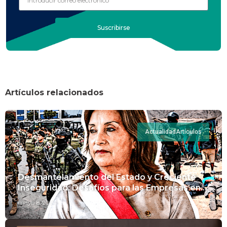
Suscribirse
Artículos relacionados
Actualidad
Artículos
Desmantelamiento del Estado y Creciente
Inseguridad: Desafíos para las Empresas en
Perú.
mayo 8, 2024