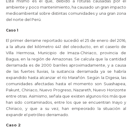
Este mismo es el que, debido a roturas causadas por el
ambiente y poco mantenimiento, ha causado un gran impacto
medioambiental sobre distintas comunidades y una gran zona
del norte del Perú.
Caso 1
El primer derrame reportado sucedió el 25 de enero del 2016,
a la altura del kilómetro 441 del oleoducto, en el caserío de
Villa Hermosa, Municipio de Imaza-Chiriaco, provincia de
Bagua, en la región de Amazonas. Se calcula que la cantidad
derramada es de 2000 barriles aproximadamente, y a causa
de las fuertes lluvias, la sustancia derramada ya se habría
expandido hasta alcanzar el río Marañón. Según la Digesa, las
comunidades afectadas hasta el momento son Suashapea,
Pakunt, Chiriaco, Nuevo Progreso, Nazareth, Nuevo Horizonte
entre otras. Asimismo, señala que existen algunos ríos más que
han sido contaminados, entre los que se encuentran Inayo y
Chiriaco, y que a su vez, han empeorado la situación al
expandir el petróleo derramado.
Caso 2