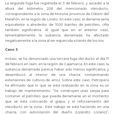
La segunda fuga fue registrada el 3 de febrero, y sucedió a la
altura del kilómetro 206 del mencionado oleoducto,
correspondiente a la zona de Morona, provincia de Dátem del
Marañón, en la región de Loreto. En este caso, el derrame sería
equivalente a alrededor de 1000 barriles de petróleo, cifra
también significativa. Al igual que en el anterior caso,
lamentablemente la sustancia derramada ha afectado
negativamente a la zona al ser esparcida a través de los ríos.
Caso 3
Incluso, se ha denunciado una tercera fuga del ducto el día 17
de febrero en Jaén, en la región de Cajamarca. En este caso, la
sustancia derramada parece haber sido menos significativa, y
desembocó al interior de una chacra, contaminando
extensiones de cultivos de arroz. Sobre este caso, Petroperú
ha afirmado que lo que se está realizando en la zona es un
trabajo de mantenimiento: “Se construyen unas zanjas para
contener el petróleo que pueda derramarse en el momento
que se está colocando al grapa, y el reforzamiento del
oleoducto en la zona… Este trabajo se está haciendo en una
chacra, con autorización del dueño (Lizandro Lozano)”,