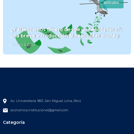
Artículos
¿Y si lanzamos dinero desde un helicóptero?:
una breve introducción al helicopter money
febrero 3, 2024
Av. Universitaria 1801, San Miguel, Lima, Perú
economica.institucional@gmail.com
Categoría