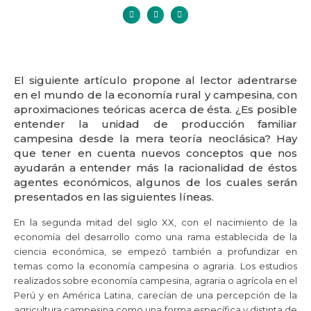
El siguiente artículo propone al lector adentrarse
en el mundo de la economía rural y campesina, con
aproximaciones teóricas acerca de ésta. ¿Es posible
entender la unidad de producción familiar
campesina desde la mera teoría neoclásica? Hay
que tener en cuenta nuevos conceptos que nos
ayudarán a entender más la racionalidad de éstos
agentes económicos, algunos de los cuales serán
presentados en las siguientes líneas.
En la segunda mitad del siglo XX, con el nacimiento de la
economía del desarrollo como una rama establecida de la
ciencia económica, se empezó también a profundizar en
temas como la economía campesina o agraria. Los estudios
realizados sobre economía campesina, agraria o agrícola en el
Perú y en América Latina, carecían de una percepción de la
agricultura campesina como una forma específica y distinta de