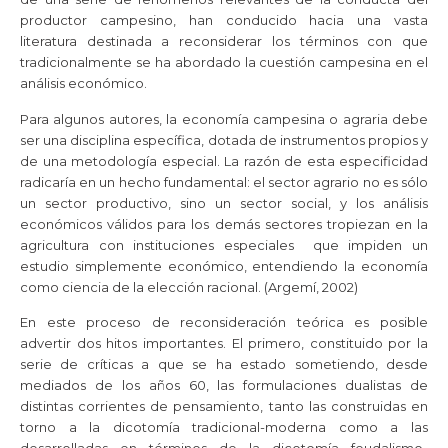
productor campesino, han conducido hacia una vasta
literatura destinada a reconsiderar los términos con que
tradicionalmente se ha abordado la cuestión campesina en el
análisis económico.
Para algunos autores, la economía campesina o agraria debe
ser una disciplina específica, dotada de instrumentos propios y
de una metodología especial. La razón de esta especificidad
radicaría en un hecho fundamental: el sector agrario no es sólo
un sector productivo, sino un sector social, y los análisis
económicos válidos para los demás sectores tropiezan en la
agricultura con instituciones especiales que impiden un
estudio simplemente económico, entendiendo la economía
como ciencia de la elección racional. (Argemí, 2002)
En este proceso de reconsideración teórica es posible
advertir dos hitos importantes. El primero, constituido por la
serie de críticas a que se ha estado sometiendo, desde
mediados de los años 60, las formulaciones dualistas de
distintas corrientes de pensamiento, tanto las construidas en
torno a la dicotomía tradicional-moderna como a las
desarrolladas en términos de la dicotomía feudalismo-