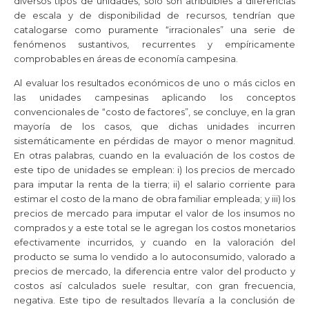
diversos tipos de unidades, sólo son atribuibles a diferencias
de escala y de disponibilidad de recursos, tendrían que
catalogarse como puramente “irracionales” una serie de
fenómenos sustantivos, recurrentes y empíricamente
comprobables en áreas de economía campesina.
Al evaluar los resultados económicos de uno o más ciclos en
las unidades campesinas aplicando los conceptos
convencionales de “costo de factores”, se concluye, en la gran
mayoría de los casos, que dichas unidades incurren
sistemáticamente en pérdidas de mayor o menor magnitud.
En otras palabras, cuando en la evaluación de los costos de
este tipo de unidades se emplean: i) los precios de mercado
para imputar la renta de la tierra; ii) el salario corriente para
estimar el costo de la mano de obra familiar empleada; y iii) los
precios de mercado para imputar el valor de los insumos no
comprados y a este total se le agregan los costos monetarios
efectivamente incurridos, y cuando en la valoración del
producto se suma lo vendido a lo autoconsumido, valorado a
precios de mercado, la diferencia entre valor del producto y
costos así calculados suele resultar, con gran frecuencia,
negativa. Este tipo de resultados llevaría a la conclusión de