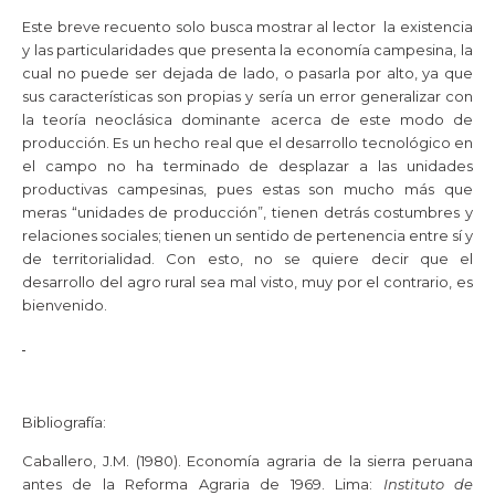
Este breve recuento solo busca mostrar al lector la existencia
y las particularidades que presenta la economía campesina, la
cual no puede ser dejada de lado, o pasarla por alto, ya que
sus características son propias y sería un error generalizar con
la teoría neoclásica dominante acerca de este modo de
producción. Es un hecho real que el desarrollo tecnológico en
el campo no ha terminado de desplazar a las unidades
productivas campesinas, pues estas son mucho más que
meras “unidades de producción”, tienen detrás costumbres y
relaciones sociales; tienen un sentido de pertenencia entre sí y
de territorialidad. Con esto, no se quiere decir que el
desarrollo del agro rural sea mal visto, muy por el contrario, es
bienvenido.
Bibliografía:
Caballero, J.M. (1980). Economía agraria de la sierra peruana
antes de la Reforma Agraria de 1969. Lima:
Instituto de