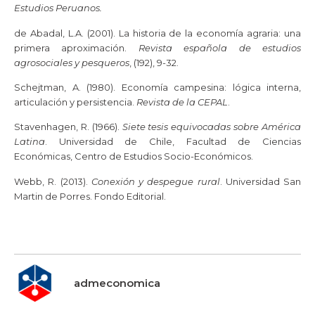
Estudios Peruanos.
de Abadal, L.A. (2001). La historia de la economía agraria: una
primera aproximación.
Revista española de estudios
agrosociales y pesqueros
, (192), 9-32.
Schejtman, A. (1980). Economía campesina: lógica interna,
articulación y persistencia.
Revista de la CEPAL
.
Stavenhagen, R. (1966).
Siete tesis equivocadas sobre América
Latina
. Universidad de Chile, Facultad de Ciencias
Económicas, Centro de Estudios Socio-Económicos.
Webb, R. (2013).
Conexión y despegue rural
. Universidad San
Martin de Porres. Fondo Editorial.
admeconomica