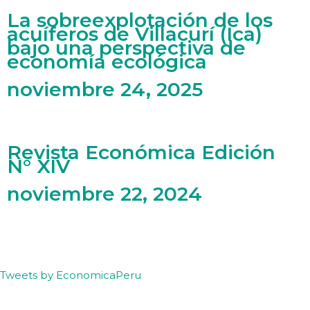
La sobreexplotación de los
acuíferos de Villacurí (Ica)
bajo una perspectiva de
economía ecológica
noviembre 24, 2025
Revista Económica Edición
N° XIV
noviembre 22, 2024
Tweets by EconomicaPeru