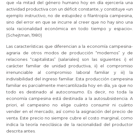
que «la mitad del género humano hoy en día ejercería una
actividad productiva con un déficit constante, y constituye «un
ejemplo instructivo, no de estupidez o filantropía campesina,
sino del error en que se incurre al creer que no hay sino una
sola racionalidad económica en todo tiempo y espacio».
(Schejtman, 1980)
Las características que diferencian a la economía campesina-
agraria de otros modos de producción “modernos” y de
relaciones “capitalistas” (salariales) son las siguientes: i) el
carácter familiar de unidad productiva, ii) el compromiso
irrenunciable al compromiso laboral familiar y iii) la
indivisibilidad del ingreso familiar. Esta producción campesina
familiar es parcialmente mercantilizada hoy en día, ya que no
todo es destinado al autoconsumo. Es decir, no toda la
economía campesina está destinada a la autosubsistencia. A
priori, el campesino no elige cuánto consumir ni cuánto
vender en el mercado, así como la asignación del precio de
venta. Este precio no siempre cubre el costo marginal, como
indica la teoría neoclásica de la racionalidad del productor
descrita antes.