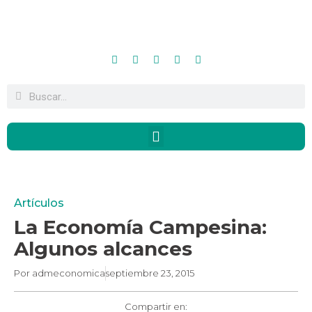
Artículos
La Economía Campesina:
Algunos alcances
Por
admeconomica
septiembre 23, 2015
Compartir en: