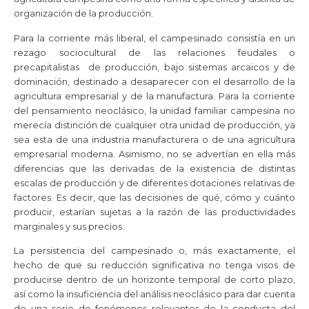
organización de la producción.
Para la corriente más liberal, el campesinado consistía en un
rezago sociocultural de las relaciones feudales o
precapitalistas de producción, bajo sistemas arcaicos y de
dominación, destinado a desaparecer con el desarrollo de la
agricultura empresarial y de la manufactura. Para la corriente
del pensamiento neoclásico, la unidad familiar campesina no
merecía distinción de cualquier otra unidad de producción, ya
sea esta de una industria manufacturera o de una agricultura
empresarial moderna. Asimismo, no se advertían en ella más
diferencias que las derivadas de la existencia de distintas
escalas de producción y de diferentes dotaciones relativas de
factores. Es decir, que las decisiones de qué, cómo y cuánto
producir, estarían sujetas a la razón de las productividades
marginales y sus precios.
La persistencia del campesinado o, más exactamente, el
hecho de que su reducción significativa no tenga visos de
producirse dentro de un horizonte temporal de corto plazo,
así como la insuficiencia del análisis neoclásico para dar cuenta
de una serie de fenómenos relevantes de la conducta del