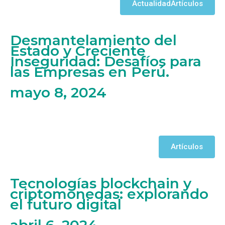
Actualidad
Artículos
Desmantelamiento del
Estado y Creciente
Inseguridad: Desafíos para
las Empresas en Perú.
mayo 8, 2024
Artículos
Tecnologías blockchain y
criptomonedas: explorando
el futuro digital
abril 6, 2024