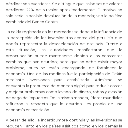
pérdidas son cuantiosas. Se distingue que las bolsas de valores
perdieron 22% de su valor aproximadamente. El motivo no
solo sería la posible devaluación de la moneda; sino la política
cambiaria del Banco Central.
La caída registrada en los mercados se debe a la influencia de
la percepción de los inversionistas acerca del perjuicio que
podría representar la desaceleración de ese país. Frente a
esta situación, las autoridades manifestaron que la
preocupación puede mantenerse debido a los constantes
cambios que han ocurrido; pero que no debe existir mayor
problema, pues se están encargando de fortalecer la
economía. Una de las medidas fue la participación de Pekín
mediante inversiones para estabilizarla. Asimismo, se
encuentra la propuesta de moneda digital para reducir costos
y mejorar problemas como lavado de dinero, robos y evasión
de pago de impuestos. De la misma manera, líderes mundiales
refirieron al respecto que lo ocurrido es propio de una
economía en transición.
A pesar de ello, la incertidumbre continúa y las inversiones se
reducen. Tanto en los países asiáticos como en los demás la