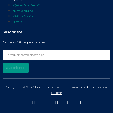
¿Qué es Económica?
Nuestro equipo
Misión y Visión
Historia
Suscríbete
Recibe las últimas publicaciones
Suscribirse
Copyright © 2023 Económica.pe | Sitio desarrollado por
Rafael
Guillén