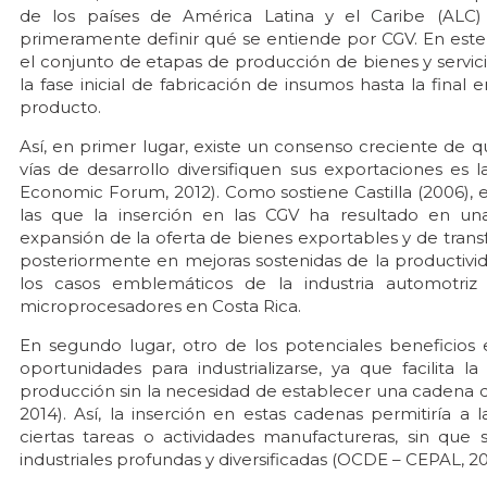
de los países de América Latina y el Caribe (ALC) 
primeramente definir qué se entiende por CGV. En este s
el conjunto de etapas de producción de bienes y servic
la fase inicial de fabricación de insumos hasta la final
producto.
Así, en primer lugar, existe un consenso creciente de qu
vías de desarrollo diversifiquen sus exportaciones es 
Economic Forum, 2012). Como sostiene Castilla (2006), 
las que la inserción en las CGV ha resultado en una
expansión de la oferta de bienes exportables y de trans
posteriormente en mejoras sostenidas de la productiv
los casos emblemáticos de la industria automotri
microprocesadores en Costa Rica.
En segundo lugar, otro de los potenciales beneficios 
oportunidades para industrializarse, ya que facilita l
producción sin la necesidad de establecer una cadena d
2014). Así, la inserción en estas cadenas permitiría a
ciertas tareas o actividades manufactureras, sin que 
industriales profundas y diversificadas (OCDE – CEPAL, 20