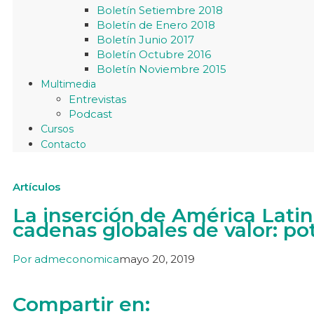
Boletín Setiembre 2018
Boletín de Enero 2018
Boletín Junio 2017
Boletín Octubre 2016
Boletín Noviembre 2015
Multimedia
Entrevistas
Podcast
Cursos
Contacto
Artículos
La inserción de América Latina
cadenas globales de valor: po
Por
admeconomica
mayo 20, 2019
Compartir en: