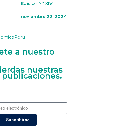
Edición N° XIV
noviembre 22, 2024
nomicaPeru
ete a nuestro
ierdas nuestras
 publicaciones.
Suscribirse