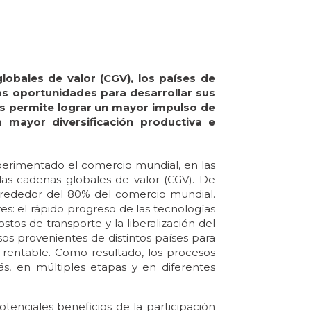
lobales de valor (CGV), los países de
sas oportunidades para desarrollar sus
les permite lograr un mayor impulso de
a mayor diversificación productiva e
perimentado el comercio mundial, en las
las cadenas globales de valor (CGV). De
lrededor del 80% del comercio mundial.
es: el rápido progreso de las tecnologías
stos de transporte y la liberalización del
os provenientes de distintos países para
 rentable. Como resultado, los procesos
s, en múltiples etapas y en diferentes
otenciales beneficios de la participación