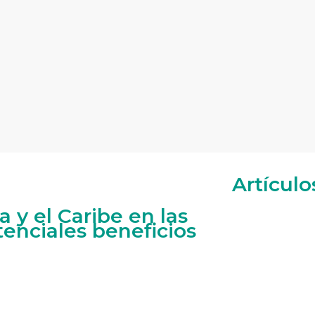
Artículo
 y el Caribe en las
tenciales beneficios