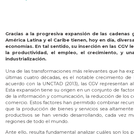
Gracias a la progresiva expansión de las cadenas g
América Latina y el Caribe tienen, hoy en día, diver
economías. En tal sentido, su inserción en las CGV 
la productividad, el empleo, el crecimiento, y un
industrialización.
Una de las transformaciones más relevantes que ha ex
últimas cuatro décadas, es el notable crecimiento de 
acuerdo con la UNCTAD (2013), las CGV representan a
Esta expansión tiene su origen en un conjunto de factor
de la información y comunicación, la reducción de los co
comercio. Estos factores han permitido combinar recurs
que la producción de bienes y servicios sea altamente
productivos se han venido desarrollando, cada vez má
regiones de todo el mundo.
Ante ello, resulta fundamental analizar cuáles son los p