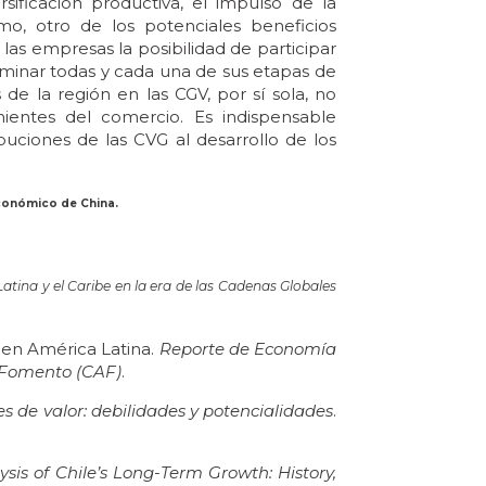
sificación productiva, el impulso de la
smo, otro de los potenciales beneficios
las empresas la posibilidad de participar
dominar todas y cada una de sus etapas de
 de la región en las CGV, por sí sola, no
ientes del comercio. Es indispensable
ibuciones de las CVG al desarrollo de los
económico de China.
atina y el Caribe en la era de las Cadenas Globales
a en América Latina.
Reporte de Economía
e Fomento (CAF)
.
s de valor: debilidades y potencialidades
.
ysis of Chile’s Long-Term Growth: History,