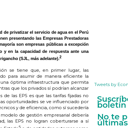
ad de privatizar el servicio de agua en el Perú
ienen presentando las Empresas Prestadoras
 mayoría son empresas públicas a excepción
o y en la capacidad de respuesta ante una
2
rigancho (SJL, más adelante).
ción se tiene que, en primer lugar, las
do para asumir de manera eficiente la
una óptima infraestructura que permita
Tweets by Eco
ntras que los privados sí podrían alcanzar
de las EPS es que las tarifas fijadas no
Suscríb
has oportunidades se ve influenciado por
boletín
cnicos y de eficiencia, como sí sucedería
No te p
l modelo de gestión empresarial debería
últimas
ad, las EPS no logran coberturarse a sí
5