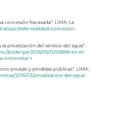
na concesión fracasada”. LIMA: La
8-atusa-triste-realidad-concesion-
la privatización del servicio del agua”.
ps://poder.pe/2016/03/11/00898-en-el-
a-entrevista/
>
ocio privado y pérdidas públicas”. LIMA:
omicas/2016/03/privatizacion-del-agua-