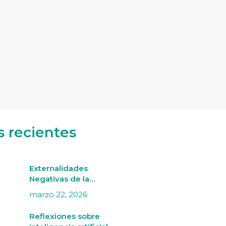
s recientes
Externalidades
Negativas de la
Minería Aurífera
marzo 22, 2026
Informal en Madre de
Dios
Reflexiones sobre