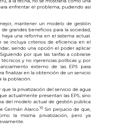
erú, a la fecha, no se mostraría como una
ara enfrentar el problema, pudiendo así
 mejor, mantener un modelo de gestión
 de grandes beneficios para la sociedad,
haya una reforma en el sistema actual.
e incluya criterios de eficiencia en el
ndar, siendo una opción el poder aplicar
iguiendo por que las tarifas a cobrarse
técnicos y no injerencias políticas y, por
inanciamiento externo de las EPS para
 finalizar en la obtención de un servicio
 la población.
que la privatización del servicio de agua
s que actualmente presentan las EPS, sino
ma del modelo actual de gestión pública
10
de Germán Alarco.
Sin perjuicio de que,
como la misma privatización, pero ya
reviamente.