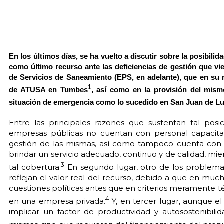
En los últimos días, se ha vuelto a discutir sobre la posibilid
como último recurso ante las deficiencias de gestión que v
de Servicios de Saneamiento (EPS, en adelante), que en su
1
de ATUSA en Tumbes
, así como en la provisión del mism
situación de emergencia como lo sucedido en San Juan de Lu
Entre las principales razones que sustentan tal posi
empresas públicas no cuentan con personal capacita
gestión de las mismas, así como tampoco cuenta con 
brindar un servicio adecuado, continuo y de calidad, mie
3
tal cobertura.
En segundo lugar, otro de los problemas 
reflejan el valor real del recurso, debido a que en muc
cuestiones políticas antes que en criterios meramente té
4
en una empresa privada.
Y, en tercer lugar, aunque e
implicar un factor de productividad y autosostenibilid