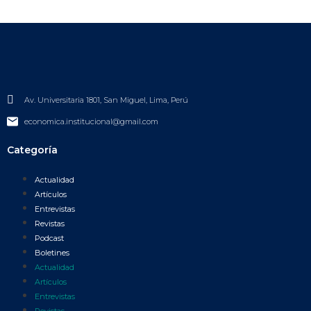
Av. Universitaria 1801, San Miguel, Lima, Perú
economica.institucional@gmail.com
Categoría
Actualidad
Artículos
Entrevistas
Revistas
Podcast
Boletines
Actualidad
Artículos
Entrevistas
Revistas