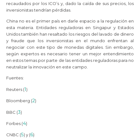
recaudados por los ICO’s y, dado la caída de sus precios, los
inversionistas tendrían pérdidas.
China no es el primer país en darle espacio a la regulación en
esta materia. Entidades reguladoras en Singapur y Estados
Unidos también han resaltado los riesgos del lavado de dinero
y fraude que los inversionistas en el mundo enfrentan al
negociar con este tipo de monedas digitales. Sin embargo,
según expertos es necesario tener un mejor entendimiento
en estos temas por parte de las entidades reguladoras para no
neutralizar la innovación en este campo.
Fuentes:
1
Reuters (
)
2
Bloomberg (
)
3
BBC (
)
4
Forbes (
)
5
6
CNBC (
) y (
)