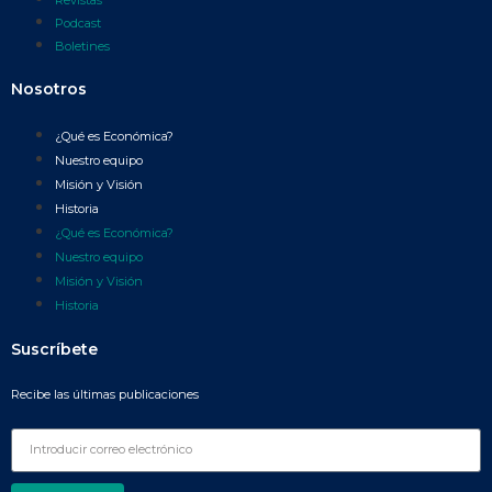
Podcast
Boletines
Nosotros
¿Qué es Económica?
Nuestro equipo
Misión y Visión
Historia
¿Qué es Económica?
Nuestro equipo
Misión y Visión
Historia
Suscríbete
Recibe las últimas publicaciones