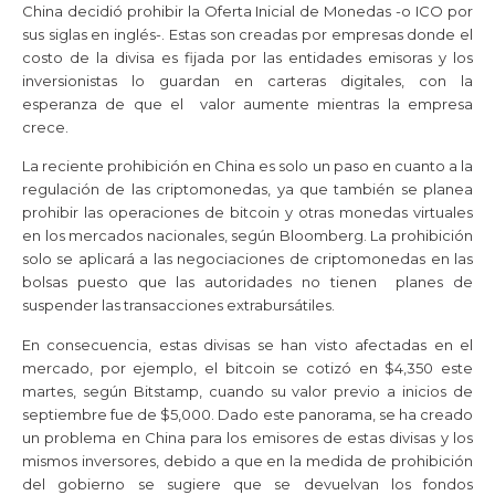
China decidió prohibir la Oferta Inicial de Monedas -o ICO por
sus siglas en inglés-. Estas son creadas por empresas donde el
costo de la divisa es fijada por las entidades emisoras y los
inversionistas lo guardan en carteras digitales, con la
esperanza de que el valor aumente mientras la empresa
crece.
La reciente prohibición en China es solo un paso en cuanto a la
regulación de las criptomonedas, ya que también se planea
prohibir las operaciones de bitcoin y otras monedas virtuales
en los mercados nacionales, según Bloomberg. La prohibición
solo se aplicará a las negociaciones de criptomonedas en las
bolsas puesto que las autoridades no tienen planes de
suspender las transacciones extrabursátiles.
En consecuencia, estas divisas se han visto afectadas en el
mercado, por ejemplo, el bitcoin se cotizó en $4,350 este
martes, según Bitstamp, cuando su valor previo a inicios de
septiembre fue de $5,000. Dado este panorama, se ha creado
un problema en China para los emisores de estas divisas y los
mismos inversores, debido a que en la medida de prohibición
del gobierno se sugiere que se devuelvan los fondos