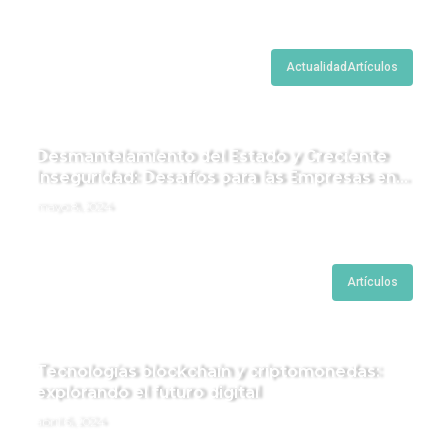
Actualidad
Artículos
Desmantelamiento del Estado y Creciente
Inseguridad: Desafíos para las Empresas en
Perú.
mayo 8, 2024
Artículos
Tecnologías blockchain y criptomonedas:
explorando el futuro digital
abril 6, 2024