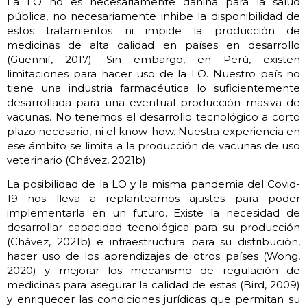
La LO no es necesariamente dañina para la salud
pública, no necesariamente inhibe la disponibilidad de
estos tratamientos ni impide la producción de
medicinas de alta calidad en países en desarrollo
(Guennif, 2017). Sin embargo, en Perú, existen
limitaciones para hacer uso de la LO. Nuestro país no
tiene una industria farmacéutica lo suficientemente
desarrollada para una eventual producción masiva de
vacunas. No tenemos el desarrollo tecnológico a corto
plazo necesario, ni el know-how. Nuestra experiencia en
ese ámbito se limita a la producción de vacunas de uso
veterinario (Chávez, 2021b).
La posibilidad de la LO y la misma pandemia del Covid-
19 nos lleva a replantearnos ajustes para poder
implementarla en un futuro. Existe la necesidad de
desarrollar capacidad tecnológica para su producción
(Chávez, 2021b) e infraestructura para su distribución,
hacer uso de los aprendizajes de otros países (Wong,
2020) y mejorar los mecanismo de regulación de
medicinas para asegurar la calidad de estas (Bird, 2009)
y enriquecer las condiciones jurídicas que permitan su