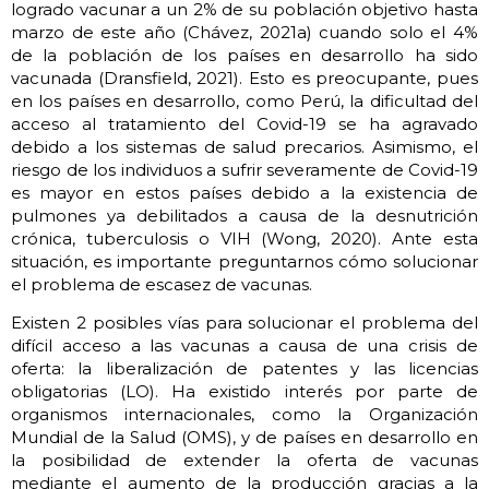
logrado vacunar a un 2% de su población objetivo hasta
marzo de este año (Chávez, 2021a) cuando solo el 4%
de la población de los países en desarrollo ha sido
vacunada (Dransfield, 2021). Esto es preocupante, pues
en los países en desarrollo, como Perú, la dificultad del
acceso al tratamiento del Covid-19 se ha agravado
debido a los sistemas de salud precarios. Asimismo, el
riesgo de los individuos a sufrir severamente de Covid-19
es mayor en estos países debido a la existencia de
pulmones ya debilitados a causa de la desnutrición
crónica, tuberculosis o VIH (Wong, 2020). Ante esta
situación, es importante preguntarnos cómo solucionar
el problema de escasez de vacunas.
Existen 2 posibles vías para solucionar el problema del
difícil acceso a las vacunas a causa de una crisis de
oferta: la liberalización de patentes y las licencias
obligatorias (LO). Ha existido interés por parte de
organismos internacionales, como la Organización
Mundial de la Salud (OMS), y de países en desarrollo en
la posibilidad de extender la oferta de vacunas
mediante el aumento de la producción gracias a la