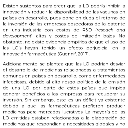
Existen sustentos para creer que la LO podría inhibir la
innovación y reducir la disponibilidad de las vacunas en
países en desarrollo, pues pone en duda el retorno de
la inversión de las empresas poseedoras de la patente
en una industria con costos de R&D (
reseach and
development
) altos y costos de imitación bajos. No
obstante, no existe evidencia empírica de que el uso de
las LO’s hayan tenido un efecto perjudicial en la
innovación farmacéutica (Guennif, 2017).
Adicionalmente, se plantea que las LO podrían desviar
el desarrollo de medicinas relacionadas a tratamientos
comunes en países en desarrollo, como enfermedades
infecciosas, debido al alto riesgo político de la emisión
de una LO por parte de estos países que impida
generar beneficios a las empresas para recuperar su
inversión. Sin embargo, este es un déficit ya existente
debido a que las farmacéuticas prefieren producir
medicinas para mercados lucrativos. La mayoría de las
LO emitidas estaban relacionadas a la elaboración de
medicinas que respondían a necesidades globales y no