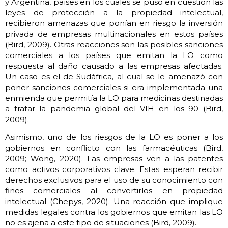
y Argentina, países en los cuales se puso en cuestión las
leyes de protección a la propiedad intelectual,
recibieron amenazas que ponían en riesgo la inversión
privada de empresas multinacionales en estos países
(Bird, 2009). Otras reacciones son las posibles sanciones
comerciales a los países que emitan la LO como
respuesta al daño causado a las empresas afectadas.
Un caso es el de Sudáfrica, al cual se le amenazó con
poner sanciones comerciales si era implementada una
enmienda que permitía la LO para medicinas destinadas
a tratar la pandemia global del VIH en los 90 (Bird,
2009).
Asimismo, uno de los riesgos de la LO es poner a los
gobiernos en conflicto con las farmacéuticas (Bird,
2009; Wong, 2020). Las empresas ven a las patentes
como activos corporativos clave. Estas esperan recibir
derechos exclusivos para el uso de su conocimiento con
fines comerciales al convertirlos en propiedad
intelectual (Chepys, 2020). Una reacción que implique
medidas legales contra los gobiernos que emitan las LO
no es ajena a este tipo de situaciones (Bird, 2009).