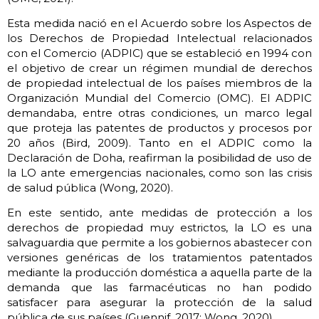
Esta medida nació en el Acuerdo sobre los Aspectos de
los Derechos de Propiedad Intelectual relacionados
con el Comercio (ADPIC) que se estableció en 1994 con
el objetivo de crear un régimen mundial de derechos
de propiedad intelectual de los países miembros de la
Organización Mundial del Comercio (OMC). El ADPIC
demandaba, entre otras condiciones, un marco legal
que proteja las patentes de productos y procesos por
20 años (Bird, 2009). Tanto en el ADPIC como la
Declaración de Doha, reafirman la posibilidad de uso de
la LO ante emergencias nacionales, como son las crisis
de salud pública (Wong, 2020).
En este sentido, ante medidas de protección a los
derechos de propiedad muy estrictos, la LO es una
salvaguardia que permite a los gobiernos abastecer con
versiones genéricas de los tratamientos patentados
mediante la producción doméstica a aquella parte de la
demanda que las farmacéuticas no han podido
satisfacer para asegurar la protección de la salud
pública de sus países (Guennif, 2017; Wong, 2020).