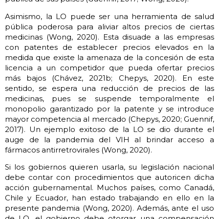
Asimismo, la LO puede ser una herramienta de salud
pública poderosa para aliviar altos precios de ciertas
medicinas (Wong, 2020). Esta disuade a las empresas
con patentes de establecer precios elevados en la
medida que existe la amenaza de la concesión de esta
licencia a un competidor que pueda ofertar precios
más bajos (Chávez, 2021b; Chepys, 2020). En este
sentido, se espera una reducción de precios de las
medicinas, pues se suspende temporalmente el
monopolio garantizado por la patente y se introduce
mayor competencia al mercado (Chepys, 2020; Guennif,
2017). Un ejemplo exitoso de la LO se dio durante el
auge de la pandemia del VIH al brindar acceso a
fármacos antirretrovirales (Wong, 2020).
Si los gobiernos quieren usarla, su legislación nacional
debe contar con procedimientos que autoricen dicha
acción gubernamental. Muchos países, como Canadá,
Chile y Ecuador, han estado trabajando en ello en la
presente pandemia (Wong, 2020). Además, ante el uso
de LO, el gobierno debe otorgar una compensación