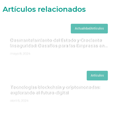
Artículos relacionados
Actualidad
Artículos
Desmantelamiento del Estado y Creciente
Inseguridad: Desafíos para las Empresas en
Perú.
mayo 8, 2024
Artículos
Tecnologías blockchain y criptomonedas:
explorando el futuro digital
abril 6, 2024