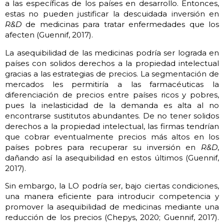
a las específicas de los países en desarrollo. Entonces,
estas no pueden justificar la descuidada inversión en
R&D
de medicinas para tratar enfermedades que los
afecten (Guennif, 2017).
La asequibilidad de las medicinas podría ser lograda en
países con solidos derechos a la propiedad intelectual
gracias a las estrategias de precios. La segmentación de
mercados les permitiría a las farmacéuticas la
diferenciación de precios entre países ricos y pobres,
pues la inelasticidad de la demanda es alta al no
encontrarse sustitutos abundantes. De no tener solidos
derechos a la propiedad intelectual, las firmas tendrían
que cobrar eventualmente precios más altos en los
países pobres para recuperar su inversión en
R&D
,
dañando así la asequibilidad en estos últimos (Guennif,
2017).
Sin embargo, la LO podría ser, bajo ciertas condiciones,
una manera eficiente para introducir competencia y
promover la asequibilidad de medicinas mediante una
reducción de los precios (Chepys, 2020; Guennif, 2017).