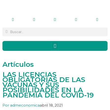
Artículos
LAS LICENCIAS
OBLIGATORIAS DE LAS
VACUNAS Y SUS
POSIBILIDADES EN LA
PANDEMIA DEL COVID-19
Por
admeconomica
abril 18, 2021