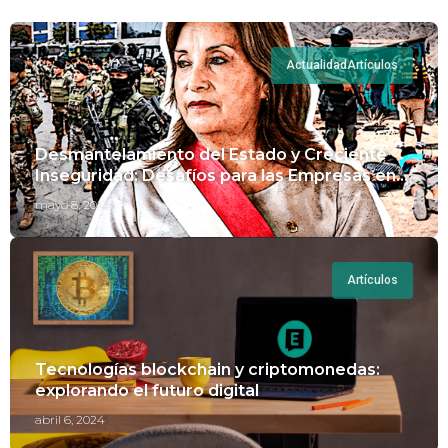
Actualidad
Artículos
Desmantelamiento del Estado y Creciente
Inseguridad: Desafíos para las Empresas en
Perú.
mayo 8, 2024
Artículos
Tecnologías blockchain y criptomonedas:
explorando el futuro digital
abril 6, 2024