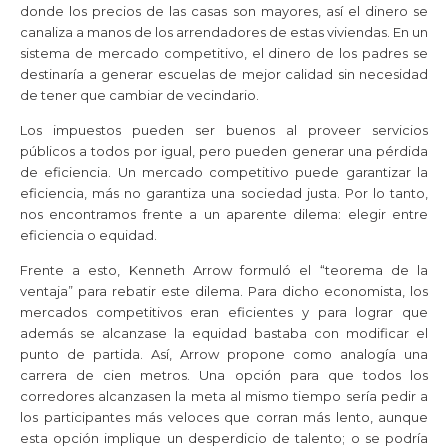
donde los precios de las casas son mayores, así el dinero se
canaliza a manos de los arrendadores de estas viviendas. En un
sistema de mercado competitivo, el dinero de los padres se
destinaría a generar escuelas de mejor calidad sin necesidad
de tener que cambiar de vecindario.
Los impuestos pueden ser buenos al proveer servicios
públicos a todos por igual, pero pueden generar una pérdida
de eficiencia. Un mercado competitivo puede garantizar la
eficiencia, más no garantiza una sociedad justa. Por lo tanto,
nos encontramos frente a un aparente dilema: elegir entre
eficiencia o equidad.
Frente a esto, Kenneth Arrow formuló el “teorema de la
ventaja” para rebatir este dilema. Para dicho economista, los
mercados competitivos eran eficientes y para lograr que
además se alcanzase la equidad bastaba con modificar el
punto de partida. Así, Arrow propone como analogía una
carrera de cien metros. Una opción para que todos los
corredores alcanzasen la meta al mismo tiempo sería pedir a
los participantes más veloces que corran más lento, aunque
esta opción implique un desperdicio de talento; o se podría