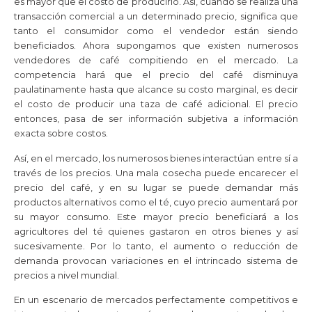
es mayor que el costo de producirlo. Así, cuando se realiza una
transacción comercial a un determinado precio, significa que
tanto el consumidor como el vendedor están siendo
beneficiados. Ahora supongamos que existen numerosos
vendedores de café compitiendo en el mercado. La
competencia hará que el precio del café disminuya
paulatinamente hasta que alcance su costo marginal, es decir
el costo de producir una taza de café adicional. El precio
entonces, pasa de ser información subjetiva a información
exacta sobre costos.
Así, en el mercado, los numerosos bienes interactúan entre sí a
través de los precios. Una mala cosecha puede encarecer el
precio del café, y en su lugar se puede demandar más
productos alternativos como el té, cuyo precio aumentará por
su mayor consumo. Este mayor precio beneficiará a los
agricultores del té quienes gastaron en otros bienes y así
sucesivamente. Por lo tanto, el aumento o reducción de
demanda provocan variaciones en el intrincado sistema de
precios a nivel mundial.
En un escenario de mercados perfectamente competitivos e