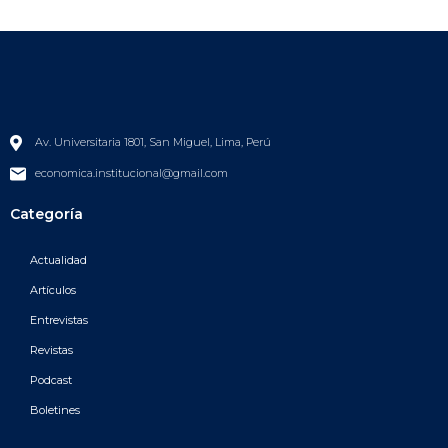
Av. Universitaria 1801, San Miguel, Lima, Perú
economica.institucional@gmail.com
Categoría
Actualidad
Artículos
Entrevistas
Revistas
Podcast
Boletines