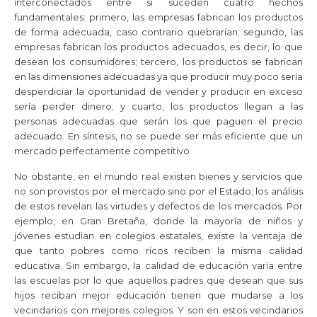
interconectados entre sí suceden cuatro hechos
fundamentales: primero, las empresas fabrican los productos
de forma adecuada, caso contrario quebrarían; segundo, las
empresas fabrican los productos adecuados, es decir, lo que
desean los consumidores; tercero, los productos se fabrican
en las dimensiones adecuadas ya que producir muy poco sería
desperdiciar la oportunidad de vender y producir en exceso
sería perder dinero; y cuarto, los productos llegan a las
personas adecuadas que serán los que paguen el precio
adecuado. En síntesis, no se puede ser más eficiente que un
mercado perfectamente competitivo.
No obstante, en el mundo real existen bienes y servicios que
no son provistos por el mercado sino por el Estado; los análisis
de estos revelan las virtudes y defectos de los mercados. Por
ejemplo, en Gran Bretaña, donde la mayoría de niños y
jóvenes estudian en colegios estatales, existe la ventaja de
que tanto pobres como ricos reciben la misma calidad
educativa. Sin embargo, la calidad de educación varía entre
las escuelas por lo que aquellos padres que desean que sus
hijos reciban mejor educación tienen que mudarse a los
vecindarios con mejores colegios. Y son en estos vecindarios