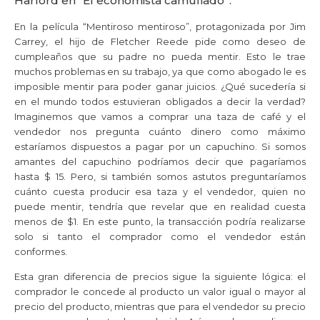
Harford en “El economista camuflado”.
En la película “Mentiroso mentiroso”, protagonizada por Jim
Carrey, el hijo de Fletcher Reede pide como deseo de
cumpleaños que su padre no pueda mentir. Esto le trae
muchos problemas en su trabajo, ya que como abogado le es
imposible mentir para poder ganar juicios. ¿Qué sucedería si
en el mundo todos estuvieran obligados a decir la verdad?
Imaginemos que vamos a comprar una taza de café y el
vendedor nos pregunta cuánto dinero como máximo
estaríamos dispuestos a pagar por un capuchino. Si somos
amantes del capuchino podríamos decir que pagaríamos
hasta $ 15. Pero, si también somos astutos preguntaríamos
cuánto cuesta producir esa taza y el vendedor, quien no
puede mentir, tendría que revelar que en realidad cuesta
menos de $1. En este punto, la transacción podría realizarse
solo si tanto el comprador como el vendedor están
conformes.
Esta gran diferencia de precios sigue la siguiente lógica: el
comprador le concede al producto un valor igual o mayor al
precio del producto, mientras que para el vendedor su precio