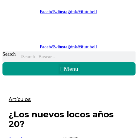
Facebook
Twitter
Instagram
Linkedin
Youtube
Facebook
Twitter
Instagram
Linkedin
Youtube
Search
Search
Menu
Artículos
¿Los nuevos locos años
20?