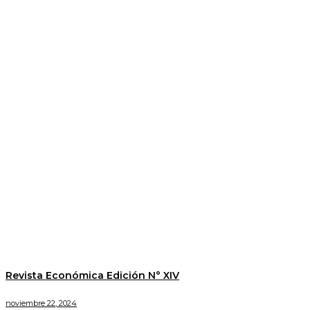
Revista Económica Edición N° XIV
noviembre 22, 2024