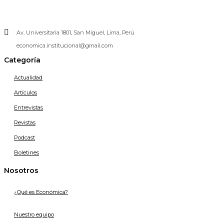
Av. Universitaria 1801, San Miguel, Lima, Perú
economica.institucional@gmail.com
Categoría
Actualidad
Artículos
Entrevistas
Revistas
Podcast
Boletines
Nosotros
¿Qué es Económica?
Nuestro equipo