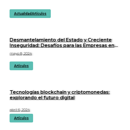
Actualidad
Artículos
Desmantelamiento del Estado y Creciente
Inseguridad: Desafíos para las Empresas en
Perú.
mayo 8, 2024
Artículos
Tecnologías blockchain y criptomonedas:
explorando el futuro digital
abril 6, 2024
Artículos