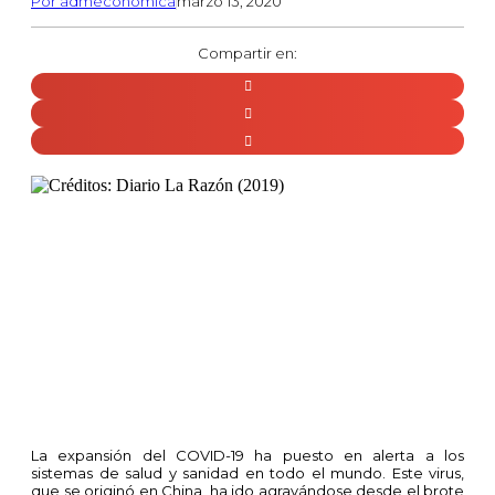
Por
admeconomica
marzo 13, 2020
Compartir en:
La expansión del COVID-19 ha puesto en alerta a los
sistemas de salud y sanidad en todo el mundo. Este virus,
que se originó en China, ha ido agravándose desde el brote