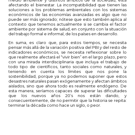
afectando el bienestar. La incompatibilidad que tienen las
soluciones a los problemas ambientales con los sistemas
económicos de las economías avanzadas es algo que no
puede ser más ignorado; nótese que esto también aplica al
contexto que tenemos actualmente si se cambia el factor
ambiente por sistema de salud, en conjunto con la situación
del trabajo formal e informal, de los países en desarrollo.
En suma, es claro que, para estos tiempos, se necesita
pensar más allá de la variación positiva del PBI y del resto de
indicadores económicos, se necesita reflexionar sobre lo
que realmente afectará el “vivir bien” en el largo plazo, pero
con una mirada interdisciplinaria que incluya el trabajo de
todo tipo de científicos, tanto sociales como naturales, y
teniendo en cuenta los límites que nos pone la
sostenibilidad, porque ya no podemos suponer que estos
desastres naturales pasan
exógenamente y afectan ámbitos
aislados, sino que ahora todo es realmente endógeno. De
esta manera, seríamos capaces de superar las dificultades
que los nuevos años 20’s nos están dando, y
consecuentemente, de no permitir que la historia se repita:
terminar la década como hace un siglo, o peor.