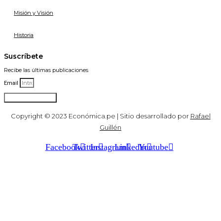
Misión y Visión
Historia
Suscríbete
Recibe las últimas publicaciones
Email
Suscribirse
Copyright © 2023 Económica.pe | Sitio desarrollado por
Rafael
Guillén
Facebook
Twitter
Instagram
Linkedin
Youtube