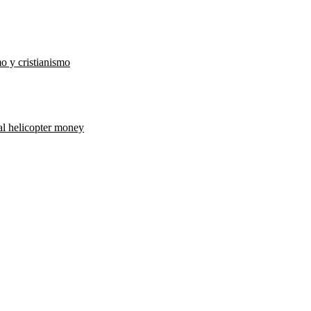
o y cristianismo
al helicopter money