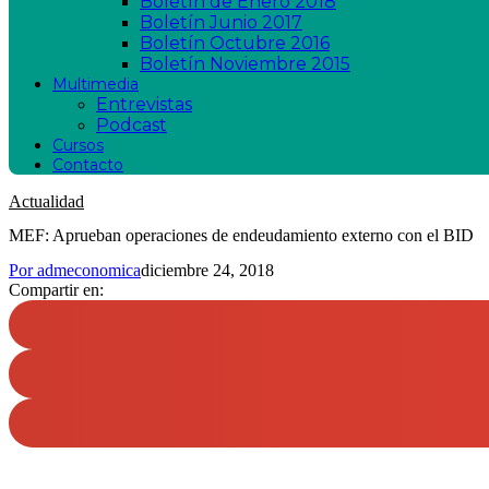
Boletín de Enero 2018
Boletín Junio 2017
Boletín Octubre 2016
Boletín Noviembre 2015
Multimedia
Entrevistas
Podcast
Cursos
Contacto
Actualidad
MEF: Aprueban operaciones de endeudamiento externo con el BID
Por
admeconomica
diciembre 24, 2018
Compartir en: