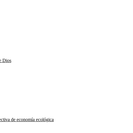
e Dios
pectiva de economía ecológica