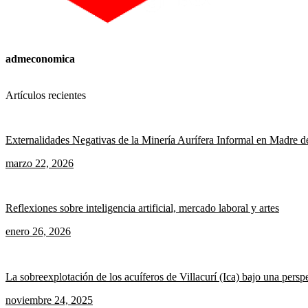
admeconomica
Artículos recientes
Externalidades Negativas de la Minería Aurífera Informal en Madre d
marzo 22, 2026
Reflexiones sobre inteligencia artificial, mercado laboral y artes
enero 26, 2026
La sobreexplotación de los acuíferos de Villacurí (Ica) bajo una pers
noviembre 24, 2025