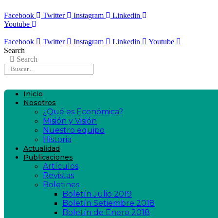
Facebook
Twitter
Instagram
Linkedin
Youtube
Facebook
Twitter
Instagram
Linkedin
Youtube
Search
Search
Inicio
Nosotros
¿Qué es Económica?
Misión y Visión
Nuestro equipo
Historia
Actualidad
Publicaciones
Artículos
Revistas
Boletines
Boletín Julio 2019
Boletín Setiembre 2018
Boletín de Enero 2018