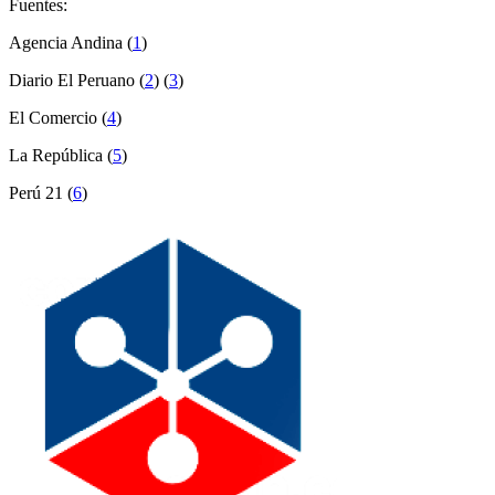
Fuentes:
Agencia Andina (
1
)
Diario El Peruano (
2
) (
3
)
El Comercio (
4
)
La República (
5
)
Perú 21 (
6
)