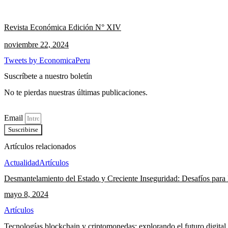
Revista Económica Edición N° XIV
noviembre 22, 2024
Tweets by EconomicaPeru
Suscríbete a nuestro boletín
No te pierdas nuestras últimas publicaciones.
Email
Suscribirse
Artículos relacionados
Actualidad
Artículos
Desmantelamiento del Estado y Creciente Inseguridad: Desafíos para 
mayo 8, 2024
Artículos
Tecnologías blockchain y criptomonedas: explorando el futuro digital