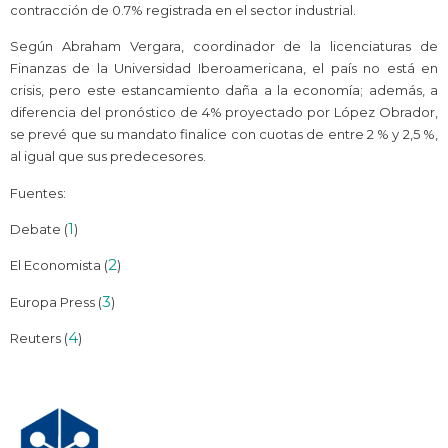
contracción de 0.7% registrada en el sector industrial.
Según Abraham Vergara, coordinador de la licenciaturas de
Finanzas de la Universidad Iberoamericana, el país no está en
crisis, pero este estancamiento daña a la economía; además, a
diferencia del pronóstico de 4% proyectado por López Obrador,
se prevé que su mandato finalice con cuotas de e
ntre 2 % y 2,5 %,
al igual que sus predecesores.
Fuentes:
1
Debate (
)
2
El Economista (
)
3
Europa Press (
)
4
Reuters (
)