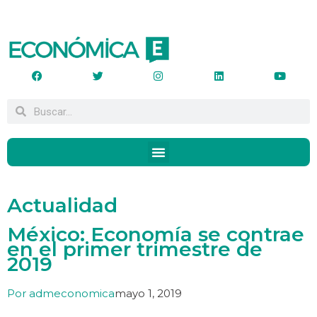
Actualidad
México: Economía se contrae
en el primer trimestre de
2019
Por
admeconomica
mayo 1, 2019