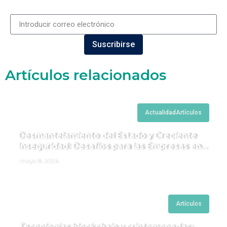
Suscribirse
Artículos relacionados
Actualidad
Artículos
Desmantelamiento del Estado y Creciente
Inseguridad: Desafíos para las Empresas en
Perú.
mayo 8, 2024
Artículos
Tecnologías blockchain y criptomonedas: