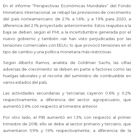
En el informe “Perspectivas Económicas Mundiales” del Fondo
Monetario Internacional, se rebajó las previsiones de crecimiento
del país norteamericano de 2.1% a 1.6%; y a 1.9% para 2020, a
diferencia del 2.1% proyectado anteriormente. Estos reajustes a la
baja se deben, según el FMI, a la incertidumbre generada por el
nuevo gobierno y también «se han visto perjudicadas por las
tensiones comerciales con EEUU, lo que provocó tensiones en el
tipo de cambio y una política monetaria más restrictiva».
Según Alberto Ramos, analista de Goldman Sachs, las cifras
adversas de crecimiento se deben en parte a factores como las
huelgas laborales y el recorte del suministro de combustible en
varios estados del país.
Las actividades secundarias y terciarias cayeron 0.6% y 0.2%
respectivamente, a diferencia del sector agropecuario, que
aumentó 2.6% con respecto al trimestre anterior.
Por otro lado, el PIB aumentó en 1.3% con respecto al primer
trimestre de 2018, ello se debe al sector primario y terciario, que
aumentaron 5.9% y 1.9% respectivamente, a diferencia de la