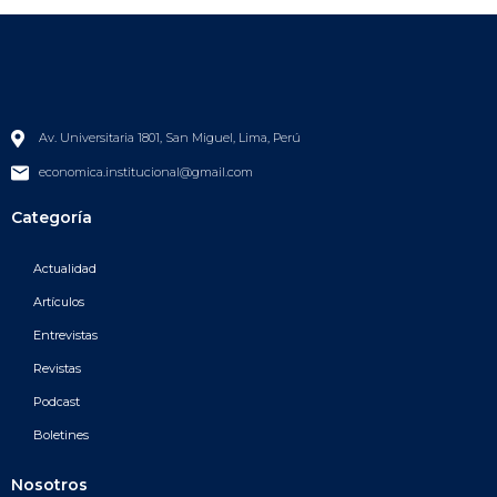
Av. Universitaria 1801, San Miguel, Lima, Perú
economica.institucional@gmail.com
Categoría
Actualidad
Artículos
Entrevistas
Revistas
Podcast
Boletines
Nosotros