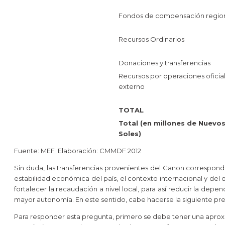
Fondos de compensación regio
Recursos Ordinarios
Donaciones y transferencias
Recursos por operaciones oficia
externo
TOTAL
Total (en millones de Nuevo
Soles)
Fuente: MEF Elaboración: CMMDF 2012
Sin duda, las transferencias provenientes del Canon correspon
estabilidad económica del país, el contexto internacional y del 
fortalecer la recaudación a nivel local, para así reducir la de
mayor autonomía. En este sentido, cabe hacerse la siguiente pre
Para responder esta pregunta, primero se debe tener una aproxima