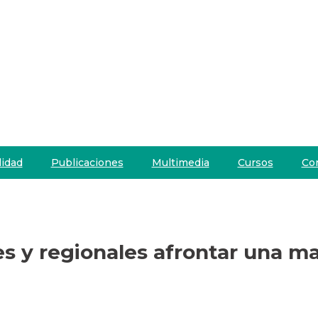
lidad
Publicaciones
Multimedia
Cursos
Co
les y regionales afrontar una 