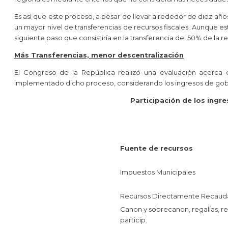
Es así que este proceso, a pesar de llevar alrededor de diez a
un mayor nivel de transferencias de recursos fiscales. Aunque es
siguiente paso que consistiría en la transferencia del 50% de la 
Más Transferencias, menor descentralización
El Congreso de la República realizó una evaluación acerca 
implementado dicho proceso, considerando los ingresos de gobie
Participación de los ingr
Fuente de recursos
Impuestos Municipales
Recursos Directamente Recaud
Canon y sobrecanon, regalías, r
particip.