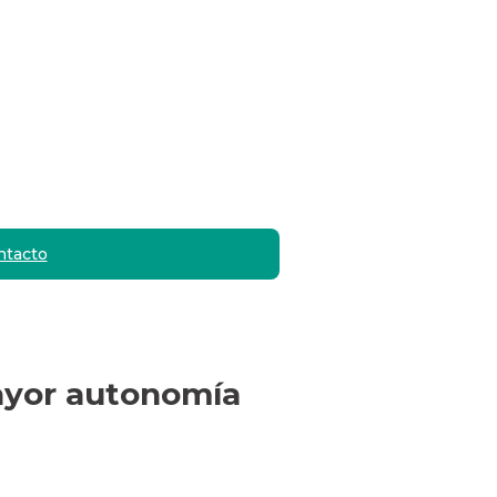
ntacto
mayor autonomía