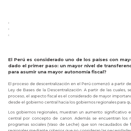
El Perú es considerado uno de los países con mayor
dado el primer paso: un mayor nivel de transferen
para asumir una mayor autonomía fiscal?
El proceso de descentralización en el Perú comenzó a partir de
Ley de Bases de la Descentralización. A partir de las cuales, se
proceso, el aspecto fiscal es el considerado de mayor importanc
desde el gobierno central hacia los gobiernos regionales para q
Los gobiernos regionales, muestran un aumento significativo e
central por concepto de canon. Además se encuentran los 
programas sociales (Vaso de Leche) que son recaudados de for
regionales mediante criterios que no consideran las necesidades