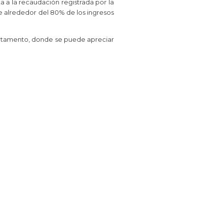
a a la recaudación registrada por la
de alrededor del 80% de los ingresos
artamento, donde se puede apreciar