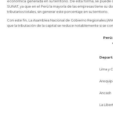
económica generada en su territorio. De esta forma, se puede co
SUNAT, ya que en el Perú la mayoría de las empresas tiene su dom
tributarios totales, sin generar este porcentaje en su territorio.
Con este fin, La Asamblea Nacional de Gobierno Regionales (AN
que la tributación de la capital se reduce notablemente si se co
Perú:
Depar
Lima y C
Arequip
Ancash
La Liber