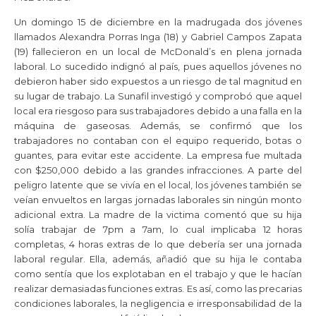
Un domingo 15 de diciembre en la madrugada dos jóvenes
llamados Alexandra Porras Inga (18) y Gabriel Campos Zapata
(19) fallecieron en un local de McDonald’s en plena jornada
laboral. Lo sucedido indignó al país, pues aquellos jóvenes no
debieron haber sido expuestos a un riesgo de tal magnitud en
su lugar de trabajo. La Sunafil investigó y comprobó que aquel
local era riesgoso para sus trabajadores debido a una falla en la
máquina de gaseosas. Además, se confirmó que los
trabajadores no contaban con el equipo requerido, botas o
guantes, para evitar este accidente. La empresa fue multada
con $250,000 debido a las grandes infracciones. A parte del
peligro latente que se vivía en el local, los jóvenes también se
veían envueltos en largas jornadas laborales sin ningún monto
adicional extra. La madre de la victima comentó que su hija
solía trabajar de 7pm a 7am, lo cual implicaba 12 horas
completas, 4 horas extras de lo que debería ser una jornada
laboral regular. Ella, además, añadió que su hija le contaba
como sentía que los explotaban en el trabajo y que le hacían
realizar demasiadas funciones extras. Es así, como las precarias
condiciones laborales, la negligencia e irresponsabilidad de la