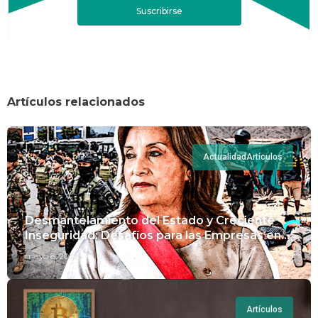
Suscribirse
Artículos relacionados
Actualidad
Artículos
Desmantelamiento del Estado y Creciente
Inseguridad: Desafíos para las Empresas en
Perú.
mayo 8, 2024
Artículos