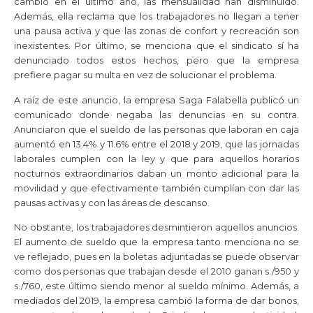
cambió en el último año, las mensualidad han disminuido.
Además, ella reclama que los trabajadores no llegan a tener
una pausa activa y que las zonas de confort y recreación son
inexistentes. Por último, se menciona que el sindicato sí ha
denunciado todos estos hechos, pero que la empresa
prefiere pagar su multa en vez de solucionar el problema.
A raíz de este anuncio, la empresa Saga Falabella publicó un
comunicado donde negaba las denuncias en su contra.
Anunciaron que el sueldo de las personas que laboran en caja
aumentó en 13.4% y 11.6% entre el 2018 y 2019, que las jornadas
laborales cumplen con la ley y que para aquellos horarios
nocturnos extraordinarios daban un monto adicional para la
movilidad y que efectivamente también cumplían con dar las
pausas activas y con las áreas de descanso.
No obstante, los trabajadores desmintieron aquellos anuncios.
El aumento de sueldo que la empresa tanto menciona no se
ve reflejado, pues en la boletas adjuntadas se puede observar
como dos personas que trabajan desde el 2010 ganan s./950 y
s./760, este último siendo menor al sueldo mínimo. Además, a
mediados del 2019, la empresa cambió la forma de dar bonos,