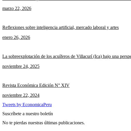
marzo 22, 2026
Reflexiones sobre inteligencia artificial, mercado laboral y artes
enero 26, 2026
La sobreexplotación de los acuíferos de Villacurí (Ica) bajo una pers
noviembre 24, 2025
Revista Económica Edición N° XIV
noviembre 22, 2024
Tweets by EconomicaPeru
Suscríbete a nuestro boletín
No te pierdas nuestras últimas publicaciones.