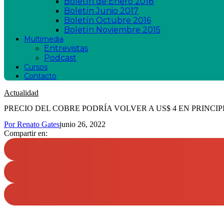
Boletín de Enero 2018
Boletín Junio 2017
Boletín Octubre 2016
Boletín Noviembre 2015
Multimedia
Entrevistas
Podcast
Cursos
Contacto
Actualidad
PRECIO DEL COBRE PODRÍA VOLVER A US$ 4 EN PRINCIPI
Por
Renato Gates
junio 26, 2022
Compartir en: