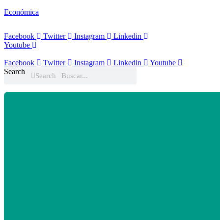
Económica
Facebook
Twitter
Instagram
Linkedin
Youtube
Facebook
Twitter
Instagram
Linkedin
Youtube
Search
Search