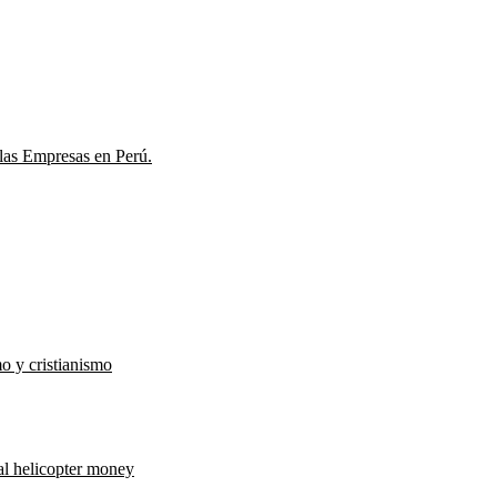
las Empresas en Perú.
o y cristianismo
al helicopter money