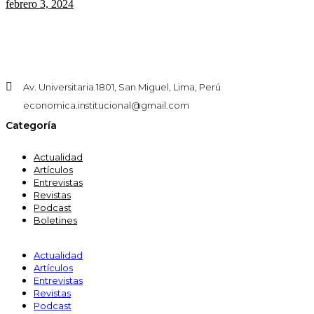
febrero 3, 2024
Av. Universitaria 1801, San Miguel, Lima, Perú
economica.institucional@gmail.com
Categoría
Actualidad
Artículos
Entrevistas
Revistas
Podcast
Boletines
Actualidad
Artículos
Entrevistas
Revistas
Podcast