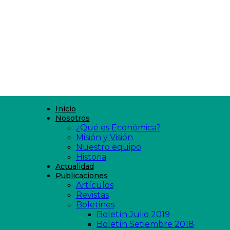
Inicio
Nosotros
¿Qué es Económica?
Misión y Visión
Nuestro equipo
Historia
Actualidad
Publicaciones
Artículos
Revistas
Boletines
Boletín Julio 2019
Boletín Setiembre 2018