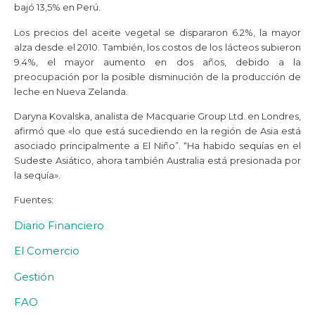
bajó 13,5% en Perú.
Los precios del aceite vegetal se dispararon 6.2%, la mayor
alza desde el 2010. También, los costos de los lácteos subieron
9.4%, el mayor aumento en dos años, debido a la
preocupación por la posible disminución de la producción de
leche en Nueva Zelanda.
Daryna Kovalska, analista de Macquarie Group Ltd. en Londres,
afirmó que «lo que está sucediendo en la región de Asia está
asociado principalmente a El Niño”. “Ha habido sequías en el
Sudeste Asiático, ahora también Australia está presionada por
la sequía».
Fuentes:
Diario Financiero
El Comercio
Gestión
FAO