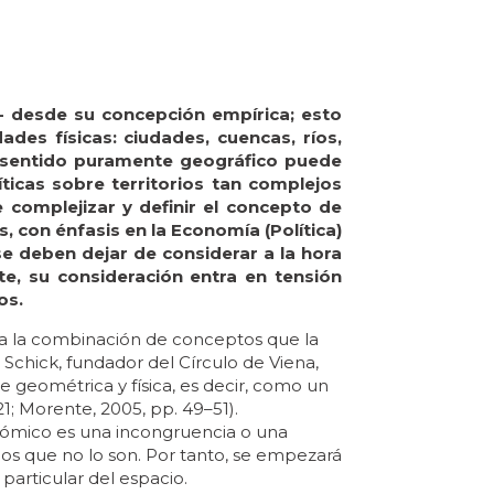
- desde su concepción empírica; esto
des físicas: ciudades, cuencas, ríos,
l sentido puramente geográfico puede
líticas sobre territorios tan complejos
de complejizar y definir el concepto de
s, con énfasis en la Economía (Política)
e deben dejar de considerar a la hora
te, su consideración entra en tensión
os.
a la combinación de conceptos que la
Schick, fundador del Círculo de Viena,
 geométrica y física, es decir, como un
1; Morente, 2005, pp. 49–51).
nómico es una incongruencia o una
os que no lo son. Por tanto, se empezará
particular del espacio.