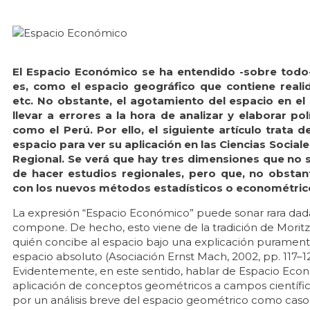
El Espacio Económico se ha entendido -sobre todo
es, como el espacio geográfico que contiene realida
etc. No obstante, el agotamiento del espacio en e
llevar a errores a la hora de analizar y elaborar po
como el Perú. Por ello, el siguiente artículo trata 
espacio para ver su aplicación en las Ciencias Sociale
Regional. Se verá que hay tres dimensiones que no s
de hacer estudios regionales, pero que, no obstan
con los nuevos métodos estadísticos o econométric
La expresión “Espacio Económico” puede sonar rara dad
compone. De hecho, esto viene de la tradición de Moritz 
quién concibe al espacio bajo una explicación puramente
espacio absoluto (Asociación Ernst Mach, 2002, pp. 117–12
Evidentemente, en este sentido, hablar de Espacio Eco
aplicación de conceptos geométricos a campos científic
por un análisis breve del espacio geométrico como caso 