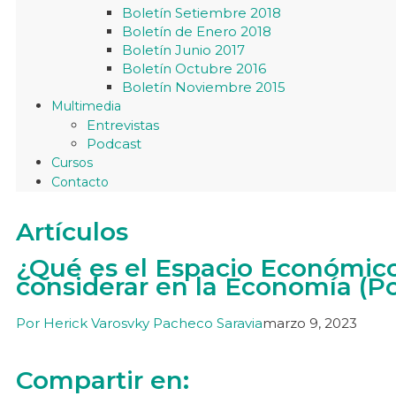
Boletín Setiembre 2018
Boletín de Enero 2018
Boletín Junio 2017
Boletín Octubre 2016
Boletín Noviembre 2015
Multimedia
Entrevistas
Podcast
Cursos
Contacto
Artículos
¿Qué es el Espacio Económico
considerar en la Economía (Po
Por
Herick Varosvky Pacheco Saravia
marzo 9, 2023
Compartir en: