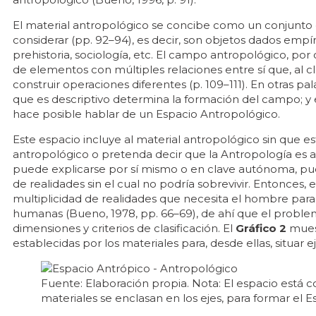
El material antropológico se concibe como un conjunto 
considerar (pp. 92–94), es decir, son objetos dados empí
prehistoria, sociología, etc. El campo antropológico, po
de elementos con múltiples relaciones entre sí que, al cla
construir operaciones diferentes (p. 109–111). En otras pa
que es descriptivo determina la formación del campo; y 
hace posible hablar de un Espacio Antropológico.
Este espacio incluye al material antropológico sin que e
antropológico o pretenda decir que la Antropología es
puede explicarse por sí mismo o en clave autónoma, pu
de realidades sin el cual no podría sobrevivir. Entonces,
multiplicidad de realidades que necesita el hombre par
humanas (Bueno, 1978, pp. 66–69), de ahí que el proble
dimensiones y criterios de clasificación. El
Gráfico 2
mues
establecidas por los materiales para, desde ellas, situar 
Fuente: Elaboración propia. Nota: El espacio está co
materiales se enclasan en los ejes, para formar el E