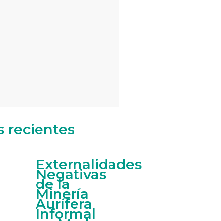
s recientes
Externalidades
Negativas
de la
Minería
Aurífera
Informal