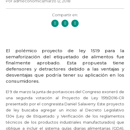
Por
admeconomica
marzo 12, 2018
Compartir en:
El polémico proyecto de ley 1519 para la
semaforización del etiquetado de alimentos fue
finalmente aprobado. Esta propuesta tiene
defensores y detractores debido a las ventajas y
desventajas que podría tener su aplicación en los
consumidores.
El 9 de marzo la junta de portavoces del Congreso exoneró de
una segunda votación al Proyecto de Ley 1519/2016-CR
presentado por el congresista Daniel Salaverry. Este proyecto
de ley buscaba agregar un inciso al Decreto Legislativo
1304 (Ley de Etiquetado y Verificación de los reglamentos
técnicos de los productos industriales manufacturados) que
obligue a incluir el sistema guías diarias alimentarias (GDA),