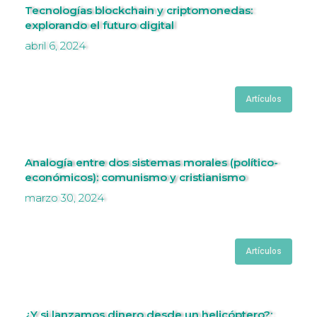
Tecnologías blockchain y criptomonedas:
explorando el futuro digital
abril 6, 2024
Artículos
Analogía entre dos sistemas morales (político-
económicos): comunismo y cristianismo
marzo 30, 2024
Artículos
¿Y si lanzamos dinero desde un helicóptero?: