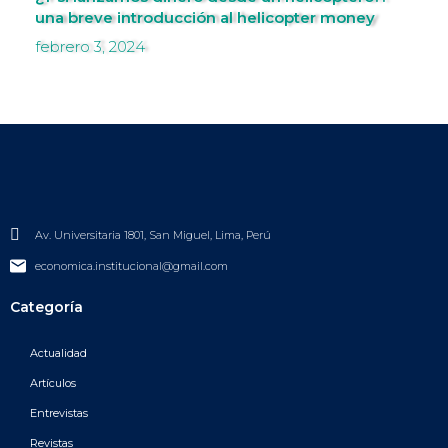
una breve introducción al helicopter money
febrero 3, 2024
Av. Universitaria 1801, San Miguel, Lima, Perú
economica.institucional@gmail.com
Categoría
Actualidad
Artículos
Entrevistas
Revistas