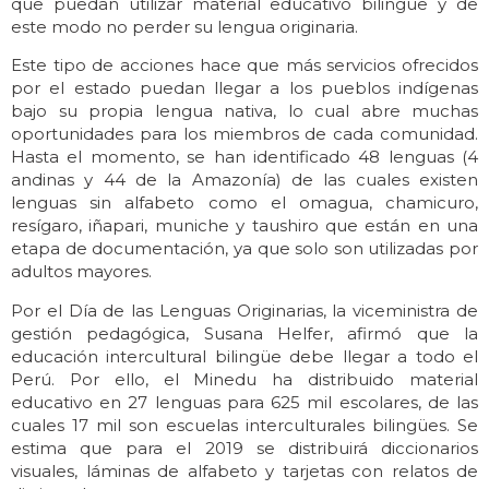
que puedan utilizar material educativo bilingüe y de
este modo no perder su lengua originaria.
Este tipo de acciones hace que más servicios ofrecidos
por el estado puedan llegar a los pueblos indígenas
bajo su propia lengua nativa, lo cual abre muchas
oportunidades para los miembros de cada comunidad.
Hasta el momento, se han identificado 48 lenguas (4
andinas y 44 de la Amazonía) de las cuales existen
lenguas sin alfabeto como el omagua, chamicuro,
resígaro, iñapari, muniche y taushiro que están en una
etapa de documentación, ya que solo son utilizadas por
adultos mayores.
Por el Día de las Lenguas Originarias, la viceministra de
gestión pedagógica, Susana Helfer, afirmó que la
educación intercultural bilingüe debe llegar a todo el
Perú. Por ello, el Minedu ha distribuido material
educativo en 27 lenguas para 625 mil escolares, de las
cuales 17 mil son escuelas interculturales bilingües. Se
estima que para el 2019 se distribuirá diccionarios
visuales, láminas de alfabeto y tarjetas con relatos de