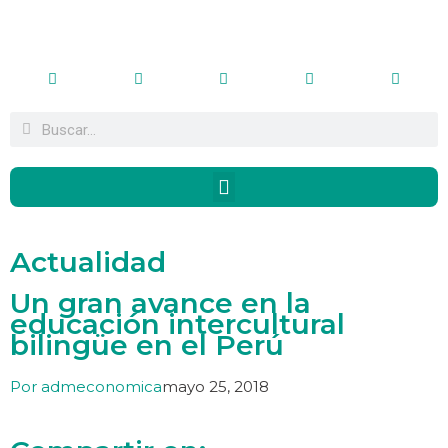
Actualidad
Un gran avance en la
educación intercultural
bilingüe en el Perú
Por
admeconomica
mayo 25, 2018