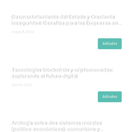
Desmantelamiento del Estado y Creciente
Inseguridad: Desafíos para las Empresas en
Perú.
mayo 8, 2024
Artículos
Tecnologías blockchain y criptomonedas:
explorando el futuro digital
abril 6, 2024
Artículos
Analogía entre dos sistemas morales
(político-económicos): comunismo y