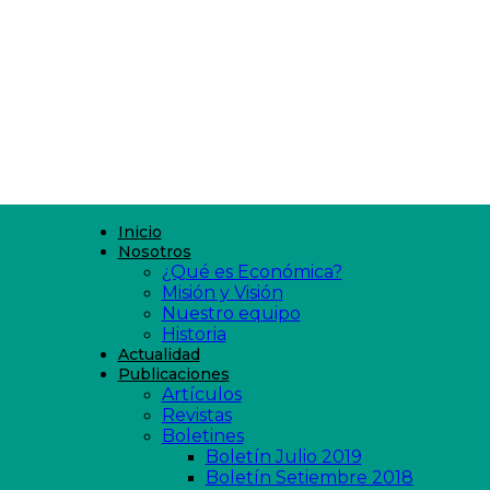
Inicio
Nosotros
¿Qué es Económica?
Misión y Visión
Nuestro equipo
Historia
Actualidad
Publicaciones
Artículos
Revistas
Boletines
Boletín Julio 2019
Boletín Setiembre 2018