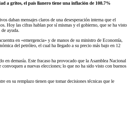
d a gritos, el país llanero tiene una inflación de 108.7%
ivos daban mensajes claros de una desesperación interna que el
. Hoy las cifras hablan por sí mismas y el gobierno, que se ha visto
a de ayuda.
 encuentra en «emergencia» y de manos de su ministro de Economía,
nómica del petróleo, el cual ha llegado a su precio más bajo en 12
sado en demasía. Este fracaso ha provocado que la Asamblea Nacional
 se convoquen a nuevas elecciones; lo que no ha sido visto con buenos
tre en su remplazo tienen que tomar decisiones técnicas que le