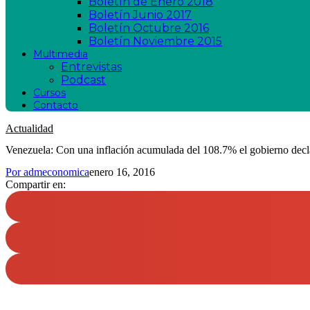
Boletín de Enero 2018
Boletín Junio 2017
Boletín Octubre 2016
Boletín Noviembre 2015
Multimedia
Entrevistas
Podcast
Cursos
Contacto
Actualidad
Venezuela: Con una inflación acumulada del 108.7% el gobierno decla
Por
admeconomica
enero 16, 2016
Compartir en: