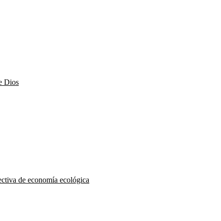
e Dios
pectiva de economía ecológica