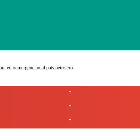
ra en «emergencia» al país petrolero