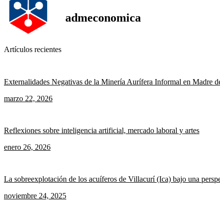
admeconomica
Artículos recientes
Externalidades Negativas de la Minería Aurífera Informal en Madre d
marzo 22, 2026
Reflexiones sobre inteligencia artificial, mercado laboral y artes
enero 26, 2026
La sobreexplotación de los acuíferos de Villacurí (Ica) bajo una pers
noviembre 24, 2025