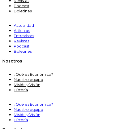
Revistas
Podcast
Boletines
Actualidad
Artículos
Entrevistas
Revistas
Podcast
Boletines
Nosotros
¿Qué es Económica?
Nuestro equipo
Misión y Visión
Historia
¿Qué es Económica?
Nuestro equipo
Misión y Visión
Historia