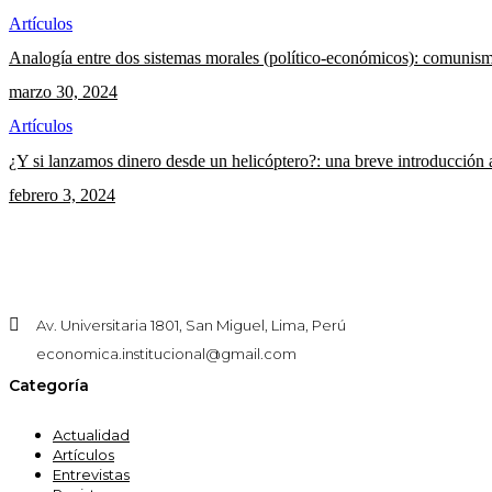
Artículos
Analogía entre dos sistemas morales (político-económicos): comunism
marzo 30, 2024
Artículos
¿Y si lanzamos dinero desde un helicóptero?: una breve introducción 
febrero 3, 2024
Av. Universitaria 1801, San Miguel, Lima, Perú
economica.institucional@gmail.com
Categoría
Actualidad
Artículos
Entrevistas