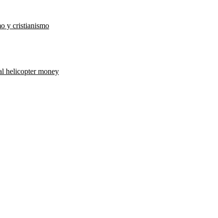
o y cristianismo
al helicopter money