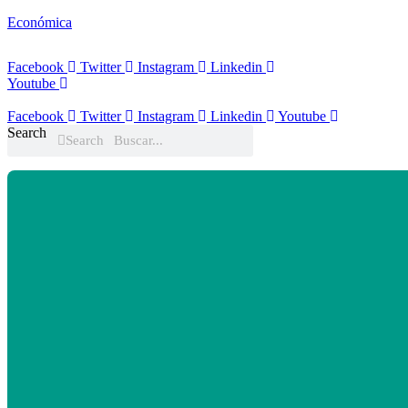
Económica
Facebook
Twitter
Instagram
Linkedin
Youtube
Facebook
Twitter
Instagram
Linkedin
Youtube
Search
Search