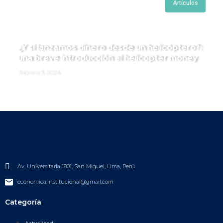
Artículos
¿Y si lanzamos dinero desde un helicóptero?:
una breve introducción al helicopter money
febrero 3, 2024
Av. Universitaria 1801, San Miguel, Lima, Perú
economica.institucional@gmail.com
Categoría