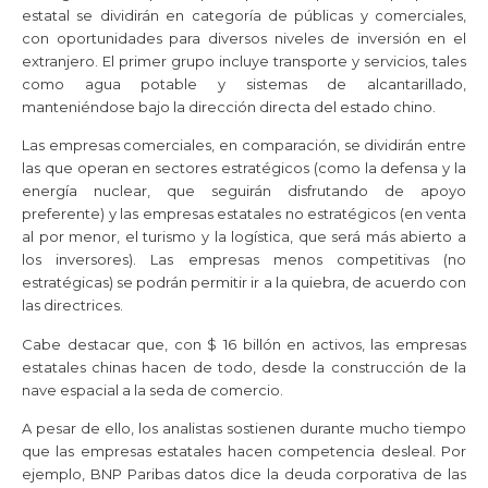
estatal se dividirán en categoría de públicas y comerciales,
con oportunidades para diversos niveles de inversión en el
extranjero. El primer grupo incluye transporte y servicios, tales
como agua potable y sistemas de alcantarillado,
manteniéndose bajo la dirección directa del estado chino.
Las empresas comerciales, en comparación, se dividirán entre
las que operan en sectores estratégicos (como la defensa y la
energía nuclear, que seguirán disfrutando de apoyo
preferente) y las empresas estatales no estratégicos (en venta
al por menor, el turismo y la logística, que será más abierto a
los inversores). Las empresas menos competitivas (no
estratégicas) se podrán permitir ir a la quiebra, de acuerdo con
las directrices.
Cabe destacar que, con $ 16 billón en activos, las empresas
estatales chinas hacen de todo, desde la construcción de la
nave espacial a la seda de comercio.
A pesar de ello, los analistas sostienen durante mucho tiempo
que las empresas estatales hacen competencia desleal. Por
ejemplo, BNP Paribas datos dice la deuda corporativa de las