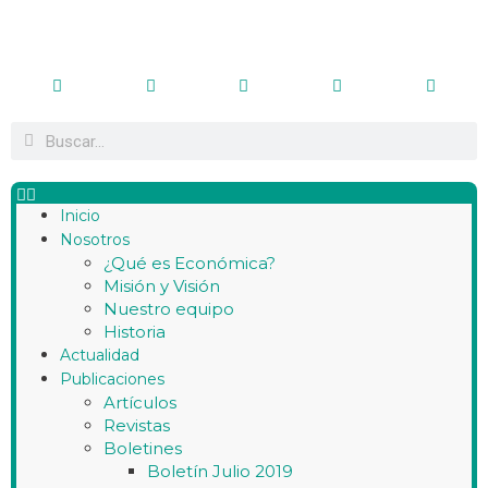
Inicio
Nosotros
¿Qué es Económica?
Misión y Visión
Nuestro equipo
Historia
Actualidad
Publicaciones
Artículos
Revistas
Boletines
Boletín Julio 2019