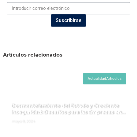
Suscribirse
Artículos relacionados
Actualidad
Artículos
Desmantelamiento del Estado y Creciente
Inseguridad: Desafíos para las Empresas en
Perú.
mayo 8, 2024