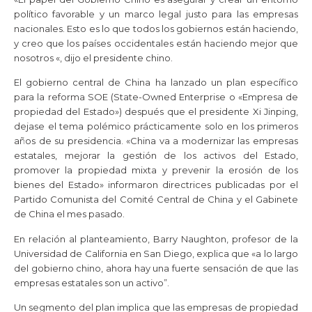
político favorable y un marco legal justo para las empresas
nacionales. Esto es lo que todos los gobiernos están haciendo,
y creo que los países occidentales están haciendo mejor que
nosotros «, dijo el presidente chino.
El gobierno central de China ha lanzado un plan específico
para la reforma SOE (State-Owned Enterprise o «Empresa de
propiedad del Estado») después que el presidente Xi Jinping,
dejase el tema polémico prácticamente solo en los primeros
años de su presidencia. «China va a modernizar las empresas
estatales, mejorar la gestión de los activos del Estado,
promover la propiedad mixta y prevenir la erosión de los
bienes del Estado» informaron directrices publicadas por el
Partido Comunista del Comité Central de China y el Gabinete
de China el mes pasado.
En relación al planteamiento, Barry Naughton, profesor de la
Universidad de California en San Diego, explica que «a lo largo
del gobierno chino, ahora hay una fuerte sensación de que las
empresas estatales son un activo”.
Un segmento del plan implica que las empresas de propiedad