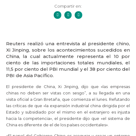
Compartir en:
Reuters realizó una entrevista al presidente chino,
Xi Jinping, sobre los acontecimientos sucedidos en
China, la cual actualmente representa el 10 por
ciento de las importaciones totales mundiales, el
11,5 por ciento del PBI mundial y el 38 por ciento del
PBI de Asia Pacífico.
El presidente de China, Xi Jinping, dijo que «las empresas
chinas no deben ser vistas con sesgo”, a su llegada en una
visita oficial a Gran Bretaña, que comienza el lunes. Refutando
las críticas de que «la expansión industrial china dirigida por el
Estado y subsidiado por el mismo en el extranjero es injusta
hacia la competencia», el presidente dijo que «el sistema de
China es diferente de el de los países occidentales».
«El papel del Gobierno Chino es asegurar y crear un entorno