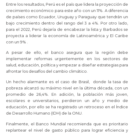
Entre los resultados, Perú es el país que lidera la proyección de
crecimiento económico para este año con un 11%. A diferencia
de países como Ecuador, Uruguay y Paraguay que tendrán un
bajo crecimiento dentro del rango del 3 a 4%. Por otro lado,
para el 2022, Perú dejaría de encabezar la lista y Barbados se
proyecta a liderar la economía de Latinoamérica y El Caribe
con un 9% .
A pesar de ello, el banco asegura que la región debe
implementar reformas urgentemente en los sectores de
salud, educación, política y empezar a diseñar estrategias para
afrontar los desafíos del cambio climático.
Un hecho alarmante es el caso de Brasil, donde la tasa de
pobreza alcanzó su máximo nivel en la última década, con un
promedio de 26,4%. En adición, la población más joven,
escolares e universitarios, perdieron un año y medio de
educación, por ello se ha registrado un retroceso en el Índice
de Desarrollo Humano (IDH) de la ONU.
Finalmente, el Banco Mundial recomienda que es prioritario
replantear el nivel de gasto público para lograr eficiencia y