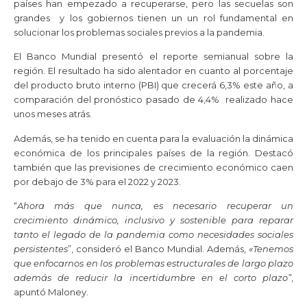
países han empezado a recuperarse, pero las secuelas son
grandes y los gobiernos tienen un un rol fundamental en
solucionar los problemas sociales previos a la pandemia.
El Banco Mundial presentó el reporte semianual sobre la
región. El resultado ha sido alentador en cuanto al porcentaje
del producto bruto interno (PBI) que crecerá 6,3% este año, a
comparación del pronóstico pasado de 4,4% realizado hace
unos meses atrás.
Además, se ha tenido en cuenta para la evaluación la dinámica
económica de los principales países de la región. Destacó
también que las previsiones de crecimiento económico caen
por debajo de 3% para el 2022 y 2023.
“
Ahora más que nunca, es necesario recuperar un
crecimiento dinámico, inclusivo y sostenible para reparar
tanto el legado de la pandemia como necesidades sociales
persistentes
”, consideró el Banco Mundial. Además,
«Tenemos
que enfocarnos en los problemas estructurales de largo plazo
además de reducir la incertidumbre en el corto plazo”
,
apuntó Maloney.