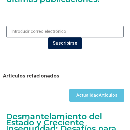
Suscribirse
Artículos relacionados
Actualidad
Artículos
Desmantelamiento del
Estado y Creciente
Inseguridad: Desafíos para