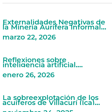
Externalidades Negativas de
la Minería Aurífera Informal
en Madre de Dios
marzo 22, 2026
Reflexiones sobre
inteligencia artificial,
mercado laboral y artes
enero 26, 2026
La sobreexplotación de los
acuíferos de Villacurí (Ica)
bajo una perspectiva de