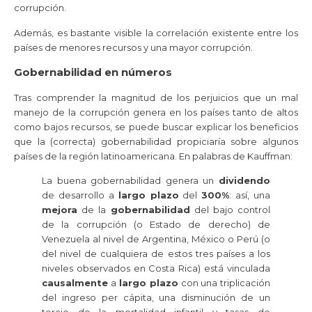
corrupción.
Además, es bastante visible la correlación existente entre los
países de menores recursos y una mayor corrupción.
Gobernabilidad en números
Tras comprender la magnitud de los perjuicios que un mal
manejo de la corrupción genera en los países tanto de altos
como bajos recursos, se puede buscar explicar los beneficios
que la (correcta) gobernabilidad propiciaría sobre algunos
países de la región latinoamericana. En palabras de Kauffman:
La buena gobernabilidad genera un
dividendo
de desarrollo a
largo plazo
del
300%
: así, una
mejora
de la
gobernabilidad
del bajo control
de la corrupción (o Estado de derecho) de
Venezuela al nivel de Argentina, México o Perú (o
del nivel de cualquiera de estos tres países a los
niveles observados en Costa Rica) está vinculada
causalmente
a
largo plazo
con una triplicación
del ingreso per cápita, una disminución de un