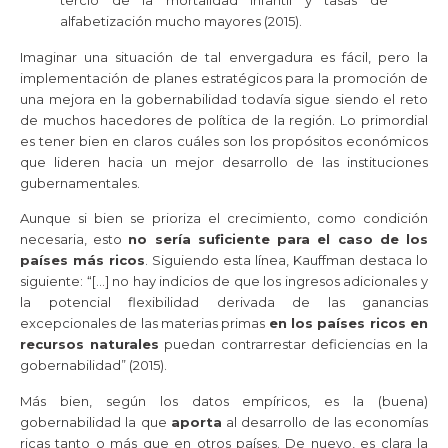
tercio de la mortalidad infantil y tasas de
alfabetización mucho mayores (2015).
Imaginar una situación de tal envergadura es fácil, pero la
implementación de planes estratégicos para la promoción de
una mejora en la gobernabilidad todavía sigue siendo el reto
de muchos hacedores de política de la región. Lo primordial
es tener bien en claros cuáles son los propósitos económicos
que lideren hacia un mejor desarrollo de las instituciones
gubernamentales.
Aunque si bien se prioriza el crecimiento, como condición
necesaria, esto
no sería suficiente para el caso de los
países más ricos
. Siguiendo esta línea, Kauffman destaca lo
siguiente: “[…] no hay indicios de que los ingresos adicionales y
la potencial flexibilidad derivada de las ganancias
excepcionales de las materias primas
en los países ricos en
recursos naturales
puedan contrarrestar deficiencias en la
gobernabilidad” (2015).
Más bien, según los datos empíricos, es la (buena)
gobernabilidad la que
aporta
al desarrollo de las economías
ricas tanto o más que en otros países. De nuevo, es clara la