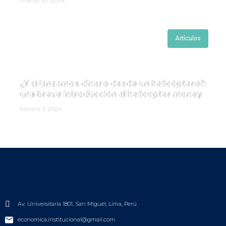
marzo 30, 2024
Artículos
¿Y si lanzamos dinero desde un helicóptero?:
una breve introducción al helicopter money
febrero 3, 2024
Av. Universitaria 1801, San Miguel, Lima, Perú
economica.institucional@gmail.com