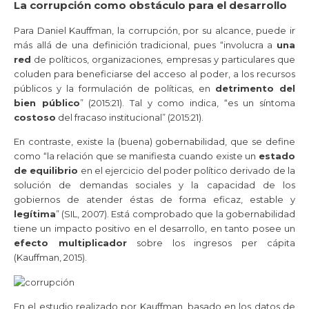
La corrupción como obstáculo para el desarrollo
Para Daniel Kauffman, la corrupción, por su alcance, puede ir
más allá de una definición tradicional, pues “involucra a
una
red
de políticos, organizaciones, empresas y particulares que
coluden para beneficiarse del acceso al poder, a los recursos
públicos y la formulación de políticas, en
detrimento del
bien público
” (2015:21). Tal y como indica, “es un síntoma
costoso
del fracaso institucional” (2015:21).
En contraste, existe la (buena) gobernabilidad, que se define
como “la relación que se manifiesta cuando existe un
estado
de equilibrio
en el ejercicio del poder político derivado de la
solución de demandas sociales y la capacidad de los
gobiernos de atender éstas de forma eficaz, estable y
legítima
” (SIL, 2007). Está comprobado que la gobernabilidad
tiene un impacto positivo en el desarrollo, en tanto posee un
efecto multiplicador
sobre los ingresos per cápita
(Kauffman, 2015).
En el estudio realizado por Kauffman, basado en los datos de