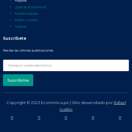
Historia
¿Qué es Económica?
Nuestro equipo
Misión y Visión
Historia
Suscríbete
Recibe las últimas publicaciones
Suscribirse
Copyright © 2023 Económica.pe | Sitio desarrollado por
Rafael
Guillén