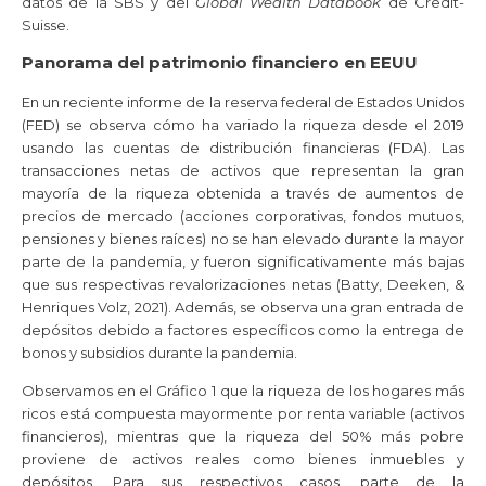
datos de la SBS y del
Global Wealth Databook
de Credit-
Suisse.
Panorama del patrimonio financiero en EEUU
En un reciente informe de la reserva federal de Estados Unidos
(FED) se observa cómo ha variado la riqueza desde el 2019
usando las cuentas de distribución financieras (FDA). Las
transacciones netas de activos que representan la gran
mayoría de la riqueza obtenida a través de aumentos de
precios de mercado (acciones corporativas, fondos mutuos,
pensiones y bienes raíces) no se han elevado durante la mayor
parte de la pandemia, y fueron significativamente más bajas
que sus respectivas revalorizaciones netas (Batty, Deeken, &
Henriques Volz, 2021). Además, se observa una gran entrada de
depósitos debido a factores específicos como la entrega de
bonos y subsidios durante la pandemia.
Observamos en el Gráfico 1 que la riqueza de los hogares más
ricos está compuesta mayormente por renta variable (activos
financieros), mientras que la riqueza del 50% más pobre
proviene de activos reales como bienes inmuebles y
depósitos. Para sus respectivos casos, parte de la