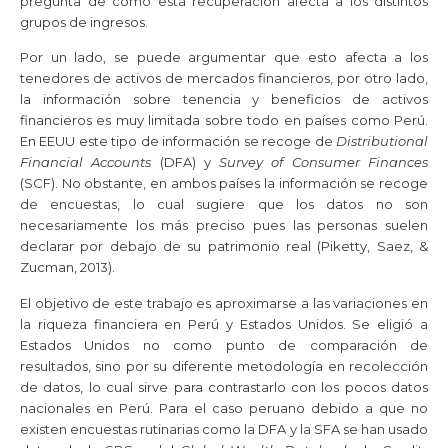
pregunta de cómo esta recuperación afecta a los distintos
grupos de ingresos.
Por un lado, se puede argumentar que esto afecta a los
tenedores de activos de mercados financieros, por otro lado,
la información sobre tenencia y beneficios de activos
financieros es muy limitada sobre todo en países como Perú.
En EEUU este tipo de información se recoge de
Distributional
Financial Accounts
(DFA) y
Survey of Consumer Finances
(SCF). No obstante, en ambos países la información se recoge
de encuestas, lo cual sugiere que los datos no son
necesariamente los más preciso pues las personas suelen
declarar por debajo de su patrimonio real (Piketty, Saez, &
Zucman, 2013).
El objetivo de este trabajo es aproximarse a las variaciones en
la riqueza financiera en Perú y Estados Unidos. Se eligió a
Estados Unidos no como punto de comparación de
resultados, sino por su diferente metodología en recolección
de datos, lo cual sirve para contrastarlo con los pocos datos
nacionales en Perú. Para el caso peruano debido a que no
existen encuestas rutinarias como la DFA y la SFA se han usado