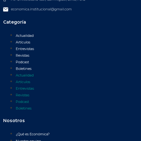
economica.institucional@gmail.com
Categoría
Actualidad
Artículos
Entrevistas
Revistas
Podcast
Boletines
Actualidad
Artículos
Entrevistas
Revistas
Podcast
Boletines
Nosotros
¿Qué es Económica?