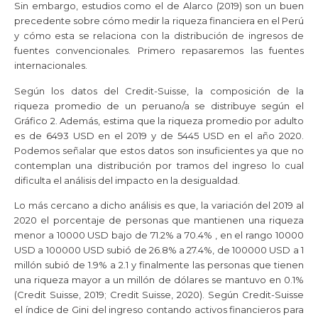
Sin embargo, estudios como el de Alarco (2019) son un buen
precedente sobre cómo medir la riqueza financiera en el Perú
y cómo esta se relaciona con la distribución de ingresos de
fuentes convencionales. Primero repasaremos las fuentes
internacionales.
Según los datos del Credit-Suisse, la composición de la
riqueza promedio de un peruano/a se distribuye según el
Gráfico 2. Además, estima que la riqueza promedio por adulto
es de 6493 USD en el 2019 y de 5445 USD en el año 2020.
Podemos señalar que estos datos son insuficientes ya que no
contemplan una distribución por tramos del ingreso lo cual
dificulta el análisis del impacto en la desigualdad.
Lo más cercano a dicho análisis es que, la variación del 2019 al
2020 el porcentaje de personas que mantienen una riqueza
menor a 10000 USD bajo de 71.2% a 70.4% , en el rango 10000
USD a 100000 USD subió de 26.8% a 27.4%, de 100000 USD a 1
millón subió de 1.9% a 2.1 y finalmente las personas que tienen
una riqueza mayor a un millón de dólares se mantuvo en 0.1%
(Credit Suisse, 2019; Credit Suisse, 2020). Según Credit-Suisse
el índice de Gini del ingreso contando activos financieros para