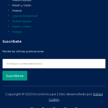
Nuestro equipo
Misión y Visión
Historia
¿Qué es Económica?
Nuestro equipo
Misión y Visión
Historia
Suscríbete
Recibe las últimas publicaciones
Suscribirse
Copyright © 2023 Económica.pe | Sitio desarrollado por
Rafael
Guillén