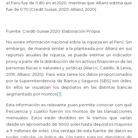
el Perú fue de 0.80 en el 2020, mientras que Allianz estima que
fue de 0.70 (Credit Suisse, 2020; Allianz, 2020).
Fuente: Credit-Suisse 2020. Elaboración Propia.
No existe información nacional sobre la riqueza en el Perú. Sin
embargo, de manera similar a la planteada por Allianz en sus
reportes anuales de riqueza, se puede estimar un indicador
proxy a partir de la distribución de los activos financieros de las
personas físicas o naturales y jurídicas (Alarco, Castillo, & Leiva,
2019; Allianz, 2020). Para esta tarea los datos proporcionados
por la Superintendencia de Banca y Seguros (SBS) son útiles.
En ellos se visualizan los depósitos en las distintas bancas
[1]
segmentado por montos
.
Esta información es relevante pues permite conocer con qué
frecuencia y cuanto fueron los montos de las transacciones
mensuales. Estos están divididos en 14 tramos que varían
desde un aproximado de 9000 soles hasta depósitos mayores
a 9 millones de soles. Una ventaja de esta fuente de datos es
poder calcular un índice de Gini tanto para los depósitos de