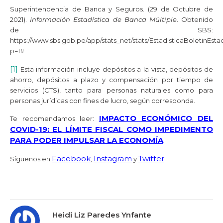
Superintendencia de Banca y Seguros. (29 de Octubre de
2021).
Información Estadística de Banca Múltiple
. Obtenido
de SBS:
https://www.sbs.gob.pe/app/stats_net/stats/EstadisticaBoletinEsta
p=1#
[1]
Esta información incluye depósitos a la vista, depósitos de
ahorro, depósitos a plazo y compensación por tiempo de
servicios (CTS), tanto para personas naturales como para
personas jurídicas con fines de lucro, según corresponda.
IMPACTO ECONÓMICO DEL
Te recomendamos leer:
COVID-19: EL LÍMITE FISCAL COMO IMPEDIMENTO
PARA PODER IMPULSAR LA ECONOMÍA
Facebook
Instagram
Twitter
Síguenos en
,
y
.
Heidi Liz Paredes Ynfante