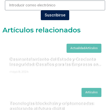
Suscribirse
Artículos relacionados
Actualidad
Artículos
Desmantelamiento del Estado y Creciente
Inseguridad: Desafíos para las Empresas en
Perú.
mayo 8, 2024
Artículos
Tecnologías blockchain y criptomonedas:
explorando el futuro digital