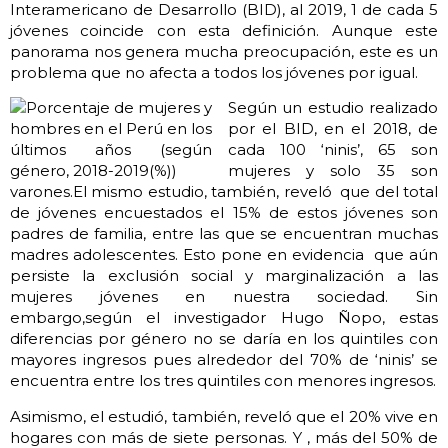
Interamericano de Desarrollo (BID), al 2019, 1 de cada 5
jóvenes coincide con esta definición. Aunque este
panorama nos genera mucha preocupación, este es un
problema que no afecta a todos los jóvenes por igual.
Según un estudio realizado
por el BID, en el 2018, de
cada 100 ‘ninis’, 65 son
mujeres y solo 35 son
varones.El mismo estudio, también, reveló que del total
de jóvenes encuestados el 15% de estos jóvenes son
padres de familia, entre las que se encuentran muchas
madres adolescentes. Esto pone en evidencia que aún
persiste la exclusión social y marginalización a las
mujeres jóvenes en nuestra sociedad. Sin
embargo,según el investigador Hugo Ñopo, estas
diferencias por género no se daría en los quintiles con
mayores ingresos pues alrededor del 70% de ‘ninis’ se
encuentra entre los tres quintiles con menores ingresos.
Asimismo, el estudió, también, reveló que el 20% vive en
hogares con más de siete personas. Y , más del 50% de