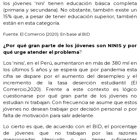
los jóvenes ‘nini’ tienen educación básica completa
(primaria y secundaria). No obstante, también existe un
15% que, a pesar de tener educación superior, también
están en esta categoría.
Fuente. El Comercio (2020). En base al BID
¿
Por qué gran parte de los jóvenes son NINIS y por
qué urge atender el problema
?
Los ‘ninis’, en el Perú, aumentaron en más de 380 mil en
los últimos 5 años y se espera que por pandemia esta
cifra se dispare por el aumento del desempleo y el
incremento de la tasa deserción estudiantil (El
Comercio,2020). Frente a este contexto es lógico
cuestionarse por qué gran parte de los jóvenes no
estudian ni trabajan. Con frecuencia se asume que estos
jóvenes no desean trabajar por decisión personal o por
falta de motivación para salir adelante.
Lo cierto es que, de acuerdo con el BID, el porcentaje
de jóvenes que no trabajan por las razones
mencionadas (descuido o no tener suficientes