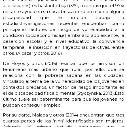
aspiraciones) es bastante baja (3%), mientras que el 97%
restante ayuda en su casa, busca empleo o tiene alguna
discapacidad que le impide trabajar o
estudiar.Investigaciones recientes encuentran como
principales factores de riesgo de vulnerabilidad a la
condición socioeconómica,el embarazo adolescente, la
deserción escolar y el nivel educativo, la convivencia
temprana, la inserción en trayectorias delictivas, entre
otros. (Alcázar y otros, 2018)
De Hoyos y otros (2016) resaltan que los ninis son un
fenómeno más urbano que rural, por ello, que se
relaciona con la pobreza urbana en las ciudades.
Vinculado al tema de la vulnerabilidad de los jóvenes en
contextos precarios, un factor de riesgo importante es
el de discapacidad física o mental (Styczyńska, 2013).Esto
último suele ser determinante para que los jóvenes no
puedan conseguir empleo.
Por su parte, Málaga y otros (2014) encuentran que tres
cuartas partes de las ‘ninis’ identificados son mujeres.
Además, el mismo estudio encuentra que la