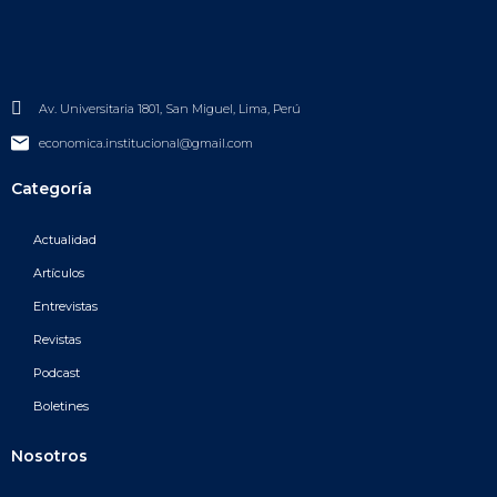
Av. Universitaria 1801, San Miguel, Lima, Perú
economica.institucional@gmail.com
Categoría
Actualidad
Artículos
Entrevistas
Revistas
Podcast
Boletines
Nosotros